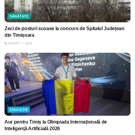
SĂNĂTATE
Zeci de posturi scoase la concurs de Spitalul Județean
din Timișoara
AUGUST 7, 2026
EDUCAȚIE
Aur pentru Timiș la Olimpiada Internațională de
Inteligență Artificială 2026