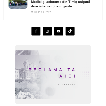
Medici și asistente din Timiș asigură
doar intervențiile urgente
IULIE 29, 2026