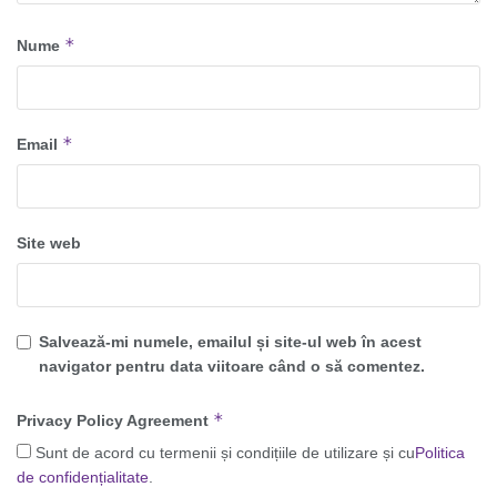
*
Nume
*
Email
Site web
Salvează-mi numele, emailul și site-ul web în acest
navigator pentru data viitoare când o să comentez.
*
Privacy Policy Agreement
Sunt de acord cu termenii și condițiile de utilizare și cu
Politica
de confidențialitate
.