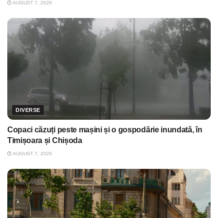
AUGUST 7, 2026
DIVERSE
Copaci căzuți peste mașini și o gospodărie inundată, în
Timișoara și Chișoda
AUGUST 7, 2026