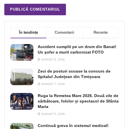
În tendințe
Comentarii
Recente
Accident cumplit pe un drum din Banat!
Un şofer a murit carbonizat FOTO
AUGUST 8, 2026
Zeci de posturi scoase la concurs de
Spitalul Județean din Timișoara
AUGUST 7, 2026
Ruga la Remetea Mare 2026. Două zile de
sărbătoare, folclor și spectacol de Sfânta
Maria
AUGUST 5, 2026
Continuă greva în sistemul medical!