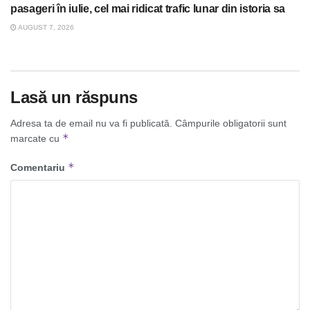
pasageri în iulie, cel mai ridicat trafic lunar din istoria sa
AUGUST 7, 2026
Lasă un răspuns
Adresa ta de email nu va fi publicată.
Câmpurile obligatorii sunt
*
marcate cu
*
Comentariu