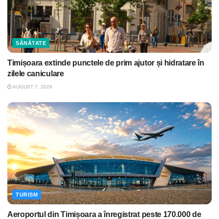
SĂNĂTATE
Timișoara extinde punctele de prim ajutor și hidratare în
zilele caniculare
AUGUST 7, 2026
TURISM
Aeroportul din Timișoara a înregistrat peste 170.000 de