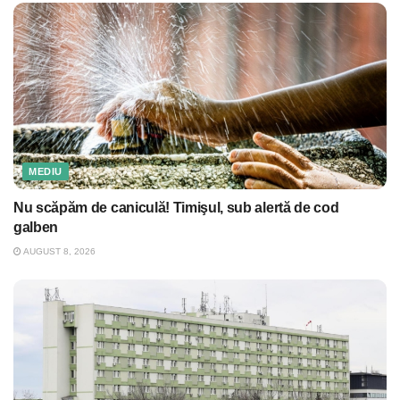
MEDIU
Nu scăpăm de caniculă! Timişul, sub alertă de cod
galben
AUGUST 8, 2026