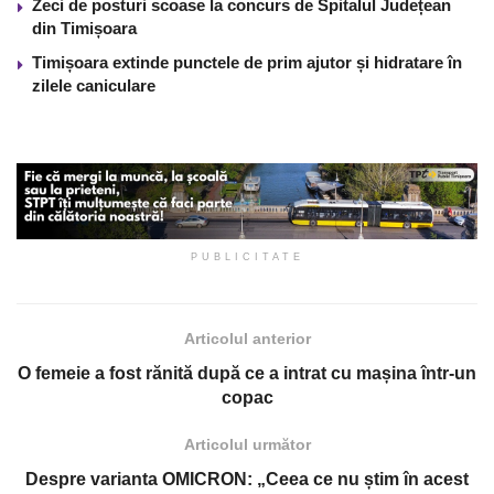
Zeci de posturi scoase la concurs de Spitalul Județean
din Timișoara
Timișoara extinde punctele de prim ajutor și hidratare în
zilele caniculare
PUBLICITATE
Articolul anterior
O femeie a fost rănită după ce a intrat cu mașina într-un
copac
Articolul următor
Despre varianta OMICRON: „Ceea ce nu știm în acest