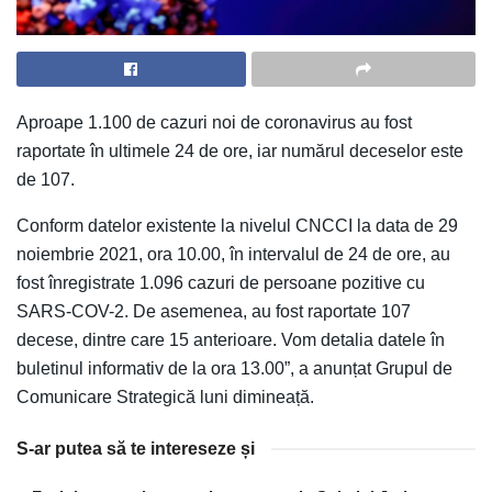
Aproape 1.100 de cazuri noi de coronavirus au fost
raportate în ultimele 24 de ore, iar numărul deceselor este
de 107.
Conform datelor existente la nivelul CNCCI la data de 29
noiembrie 2021, ora 10.00, în intervalul de 24 de ore, au
fost înregistrate 1.096 cazuri de persoane pozitive cu
SARS-COV-2. De asemenea, au fost raportate 107
decese, dintre care 15 anterioare. Vom detalia datele în
buletinul informativ de la ora 13.00”, a anunțat Grupul de
Comunicare Strategică luni dimineață.
S-ar putea să te intereseze și