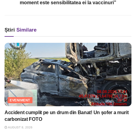
moment este sensibilitatea ei la vaccinuri”
Știri
Similare
EVENIMENT
Accident cumplit pe un drum din Banat! Un şofer a murit
carbonizat FOTO
AUGUST 8, 2026