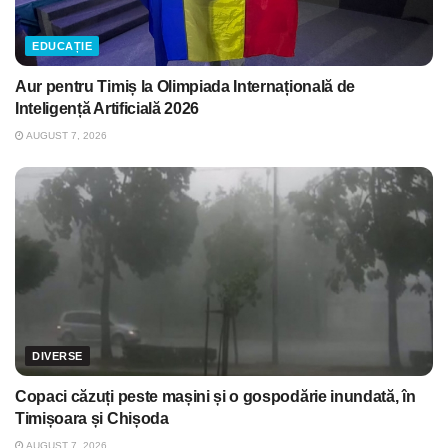
EDUCAȚIE
Aur pentru Timiș la Olimpiada Internațională de
Inteligență Artificială 2026
AUGUST 7, 2026
DIVERSE
Copaci căzuți peste mașini și o gospodărie inundată, în
Timișoara și Chișoda
AUGUST 7, 2026