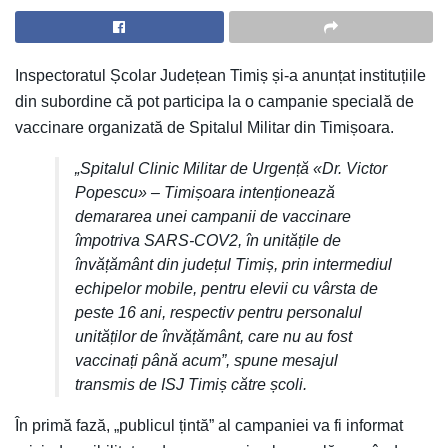
Inspectoratul Școlar Județean Timiș și-a anunțat instituțiile
din subordine că pot participa la o campanie specială de
vaccinare organizată de Spitalul Militar din Timișoara.
„Spitalul Clinic Militar de Urgență «Dr. Victor
Popescu» – Timișoara intenționează
demararea unei campanii de vaccinare
împotriva SARS-COV2, în unitățile de
învățământ din județul Timiș, prin intermediul
echipelor mobile, pentru elevii cu vârsta de
peste 16 ani, respectiv pentru personalul
unităților de învățământ, care nu au fost
vaccinați până acum”, spune mesajul
transmis de ISJ Timiș către școli.
În primă fază, „publicul țintă” al campaniei va fi informat