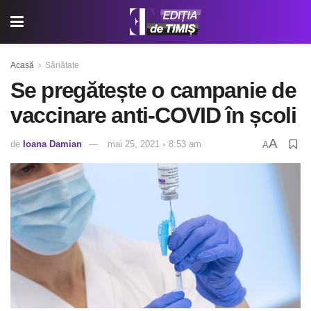
Acasă
Sănătate
Se pregătește o campanie de
vaccinare anti-COVID în școli
A
de
Ioana Damian
mai 25, 2021 ◦ 8:53 am
A