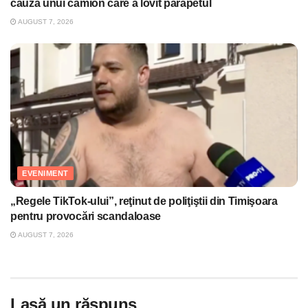
cauza unui camion care a lovit parapetul
AUGUST 7, 2026
EVENIMENT
„Regele TikTok-ului”, reţinut de poliţiştii din Timişoara
pentru provocări scandaloase
AUGUST 7, 2026
Lasă un răspuns