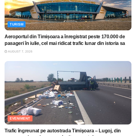
TURISM
Aeroportul din Timișoara a înregistrat peste 170.000 de
pasageri în iulie, cel mai ridicat trafic lunar din istoria sa
AUGUST 7, 2026
EVENIMENT
Trafic îngreunat pe autostrada Timişoara – Lugoj, din