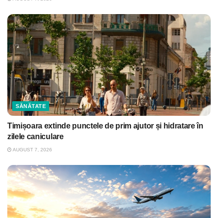
SĂNĂTATE
Timișoara extinde punctele de prim ajutor și hidratare în
zilele caniculare
AUGUST 7, 2026