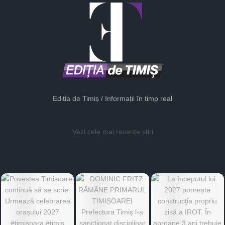
Ediția de Timiș / Informații în timp real
Vezi cele mai recente știri