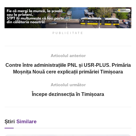
PUBLICITATE
Articolul anterior
Contre între administrațiile PNL și USR-PLUS. Primăria
Moșnița Nouă cere explicații primăriei Timișoara
Articolul următor
Începe dezinsecția în Timișoara
Știri
Similare