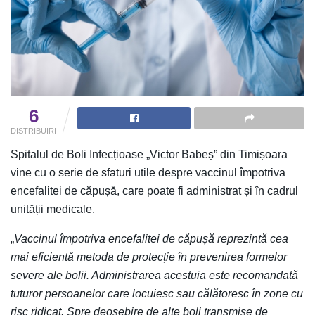
6
DISTRIBUIRI
Spitalul de Boli Infecțioase „Victor Babeș” din Timișoara
vine cu o serie de sfaturi utile despre vaccinul împotriva
encefalitei de căpușă, care poate fi administrat și în cadrul
unității medicale.
„
Vaccinul împotriva encefalitei de căpușă reprezintă cea
mai eficientă metoda de protecție în prevenirea formelor
severe ale bolii. Administrarea acestuia este recomandată
tuturor persoanelor care locuiesc sau călătoresc în zone cu
risc ridicat. Spre deosebire de alte boli transmise de