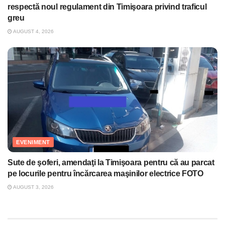
respectă noul regulament din Timişoara privind traficul
greu
AUGUST 4, 2026
EVENIMENT
Sute de şoferi, amendaţi la Timişoara pentru că au parcat
pe locurile pentru încărcarea maşinilor electrice FOTO
AUGUST 3, 2026