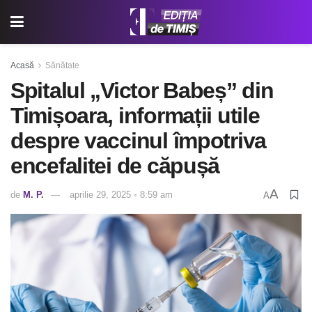
Acasă
Sănătate
Spitalul „Victor Babeș” din
Timișoara, informații utile
despre vaccinul împotriva
encefalitei de căpușă
A
de
M. P.
aprilie 29, 2025 ◦ 8:59 am
A