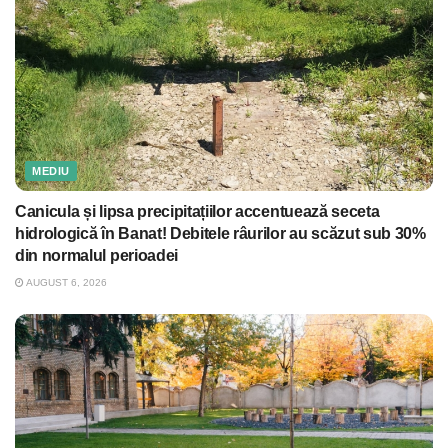
MEDIU
Canicula și lipsa precipitațiilor accentuează seceta
hidrologică în Banat! Debitele râurilor au scăzut sub 30%
din normalul perioadei
AUGUST 6, 2026