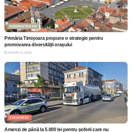
ADMINISTRAȚIE
Primăria Timișoara propune o strategie pentru
promovarea diversității orașului
AUGUST 4, 2026
EVENIMENT
Amenzi de până la 5.000 lei pentru şoferii care nu