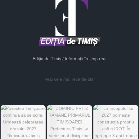
Ediția de Timiș / Informații în timp real
Vezi cele mai recente știri