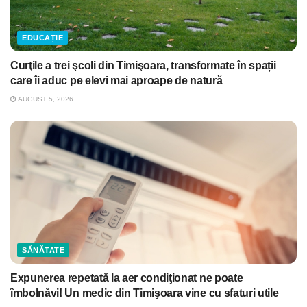
EDUCAȚIE
Curţile a trei şcoli din Timişoara, transformate în spații
care îi aduc pe elevi mai aproape de natură
AUGUST 5, 2026
SĂNĂTATE
Expunerea repetată la aer condiţionat ne poate
îmbolnăvi! Un medic din Timişoara vine cu sfaturi utile