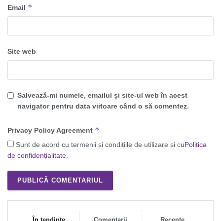
*
Email
Site web
Salvează-mi numele, emailul și site-ul web în acest
navigator pentru data viitoare când o să comentez.
*
Privacy Policy Agreement
Sunt de acord cu termenii și condițiile de utilizare și cu
Politica
de confidențialitate
.
În tendințe
Comentarii
Recente