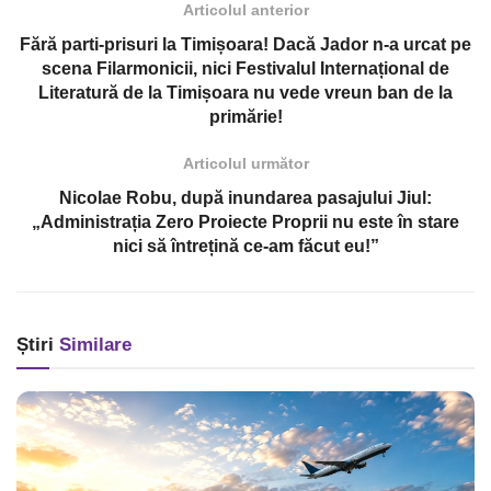
Articolul anterior
Fără parti-prisuri la Timișoara! Dacă Jador n-a urcat pe
scena Filarmonicii, nici Festivalul Internațional de
Literatură de la Timișoara nu vede vreun ban de la
primărie!
Articolul următor
Nicolae Robu, după inundarea pasajului Jiul:
„Administrația Zero Proiecte Proprii nu este în stare
nici să întrețină ce-am făcut eu!”
Știri
Similare