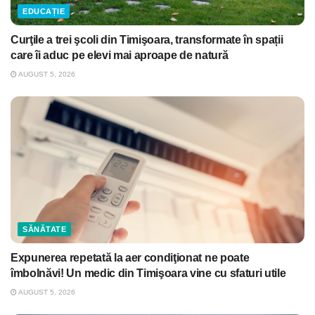
EDUCAȚIE
Curţile a trei şcoli din Timişoara, transformate în spații
care îi aduc pe elevi mai aproape de natură
AUGUST 5, 2026
SĂNĂTATE
Expunerea repetată la aer condiţionat ne poate
îmbolnăvi! Un medic din Timişoara vine cu sfaturi utile
AUGUST 5, 2026