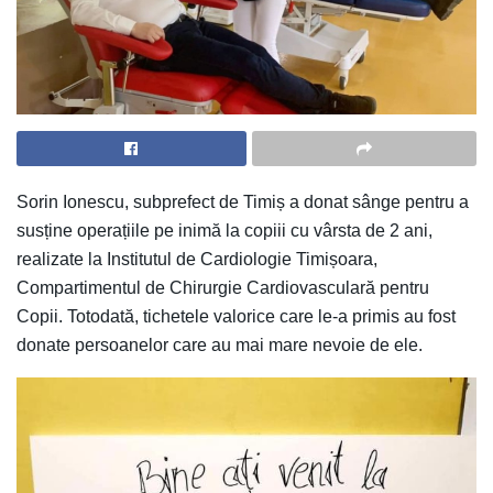
Sorin Ionescu, subprefect de Timiș a donat sânge pentru a
susține operațiile pe inimă la copiii cu vârsta de 2 ani,
realizate la Institutul de Cardiologie Timișoara,
Compartimentul de Chirurgie Cardiovasculară pentru
Copii. Totodată, tichetele valorice care le-a primis au fost
donate persoanelor care au mai mare nevoie de ele.