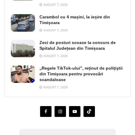
AUGUST 7, 2026
Carambol cu 4 mașini, la ieșire din
Timișoara
AUGUST 7, 2026
Zeci de posturi scoase la concurs de
Spitalul Județean din Timișoara
AUGUST 7, 2026
„Regele TikTok-ului”, reţinut de poliţiştii
din Timişoara pentru provocări
scandaloase
AUGUST 7, 2026