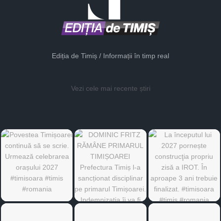
Ediția de Timiș / Informații în timp real
Vezi cele mai recente știri