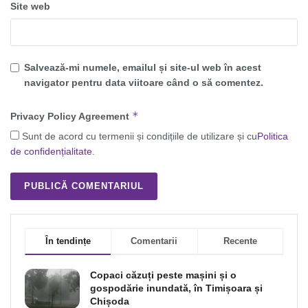
Site web
Salvează-mi numele, emailul și site-ul web în acest
navigator pentru data viitoare când o să comentez.
*
Privacy Policy Agreement
Sunt de acord cu termenii și condițiile de utilizare și cu
Politica
de confidențialitate
.
În tendințe
Comentarii
Recente
Copaci căzuți peste mașini și o
gospodărie inundată, în Timișoara și
Chișoda