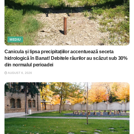
MEDIU
Canicula și lipsa precipitațiilor accentuează seceta
hidrologică în Banat! Debitele râurilor au scăzut sub 30%
din normalul perioadei
AUGUST 6, 2026