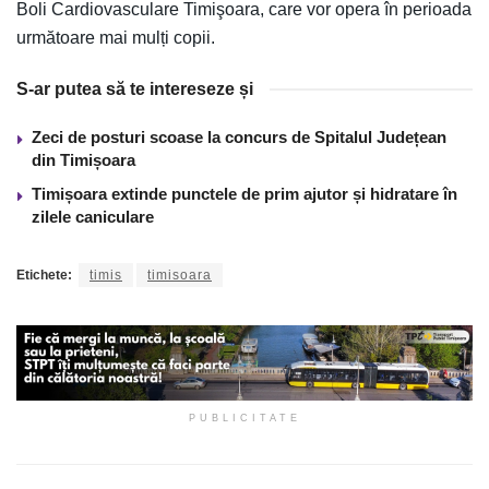
Boli Cardiovasculare Timişoara, care vor opera în perioada
următoare mai mulți copii.
S-ar putea să te intereseze și
Zeci de posturi scoase la concurs de Spitalul Județean
din Timișoara
Timișoara extinde punctele de prim ajutor și hidratare în
zilele caniculare
Etichete:
timis
timisoara
PUBLICITATE