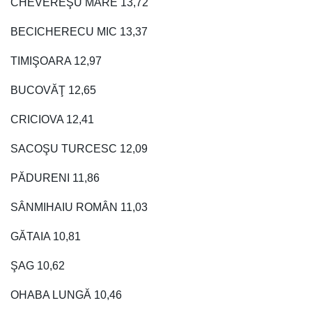
CHEVEREŞU MARE 13,72
BECICHERECU MIC 13,37
TIMIŞOARA 12,97
BUCOVĂŢ 12,65
CRICIOVA 12,41
SACOŞU TURCESC 12,09
PĂDURENI 11,86
SÂNMIHAIU ROMÂN 11,03
GĂTAIA 10,81
ŞAG 10,62
OHABA LUNGĂ 10,46