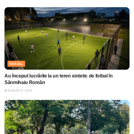
SOCIAL
Au început lucrările la un teren sintetic de fotbal în
Sânmihaiu Român
AUGUST 6, 2026