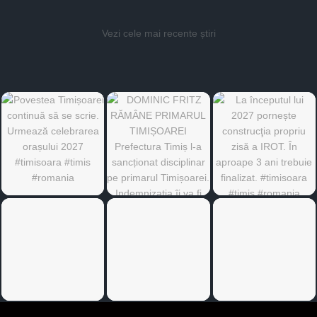
Vezi cele mai recente știri