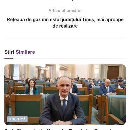
Articolul următor
Rețeaua de gaz din estul județului Timiș, mai aproape
de realizare
Știri
Similare
POLITICĂ