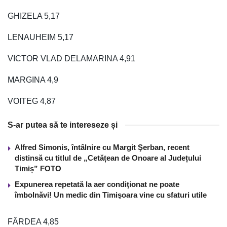
GHIZELA 5,17
LENAUHEIM 5,17
VICTOR VLAD DELAMARINA 4,91
MARGINA 4,9
VOITEG 4,87
S-ar putea să te intereseze și
Alfred Simonis, întâlnire cu Margit Şerban, recent
distinsă cu titlul de „Cetățean de Onoare al Județului
Timiș” FOTO
Expunerea repetată la aer condiţionat ne poate
îmbolnăvi! Un medic din Timişoara vine cu sfaturi utile
FÂRDEA 4,85