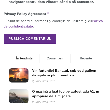
navigator pentru data viitoare când o să comentez.
*
Privacy Policy Agreement
Sunt de acord cu termenii și condițiile de utilizare și cu
Politica
de confidențialitate
.
În tendințe
Comentarii
Recente
Vin furtunile! Banatul, sub cod galben
de vijelii şi ploi torenţiale
AUGUST 5, 2026
O maşină a luat foc pe autostrada A1, în
apropiere de Timişoara
AUGUST 6, 2026