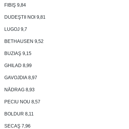
FIBIŞ 9,84
DUDEŞTII NOI 9,81
LUGOJ 9,7
BETHAUSEN 9,52
BUZIAŞ 9,15
GHILAD 8,99
GAVOJDIA 8,97
NĂDRAG 8,93
PECIU NOU 8,57
BOLDUR 8,11
SECAŞ 7,96