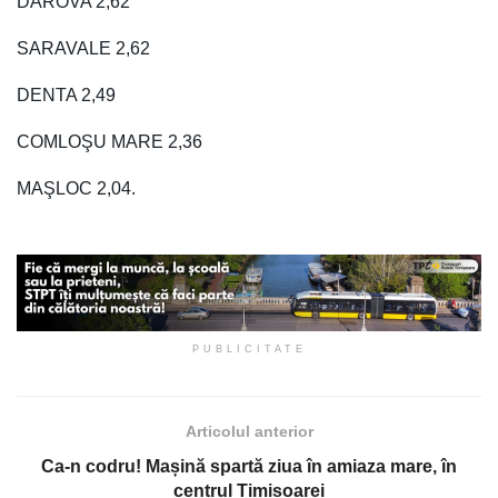
DAROVA 2,62
SARAVALE 2,62
DENTA 2,49
COMLOŞU MARE 2,36
MAŞLOC 2,04.
PUBLICITATE
Articolul anterior
Ca-n codru! Mașină spartă ziua în amiaza mare, în
centrul Timișoarei