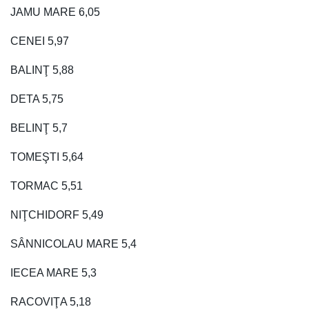
JAMU MARE 6,05
CENEI 5,97
BALINŢ 5,88
DETA 5,75
BELINŢ 5,7
TOMEŞTI 5,64
TORMAC 5,51
NIŢCHIDORF 5,49
SÂNNICOLAU MARE 5,4
IECEA MARE 5,3
RACOVIŢA 5,18