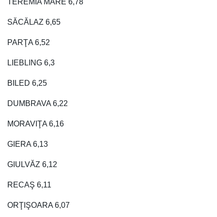
TEREMIA MARE 6,78
SĂCĂLAZ 6,65
PARŢA 6,52
LIEBLING 6,3
BILED 6,25
DUMBRAVA 6,22
MORAVIŢA 6,16
GIERA 6,13
GIULVĂZ 6,12
RECAŞ 6,11
ORŢIŞOARA 6,07