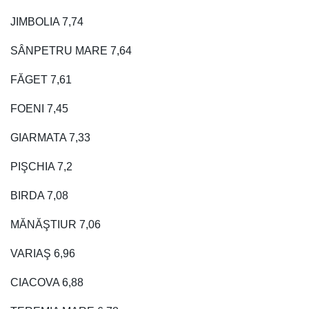
JIMBOLIA 7,74
SÂNPETRU MARE 7,64
FĂGET 7,61
FOENI 7,45
GIARMATA 7,33
PIŞCHIA 7,2
BIRDA 7,08
MĂNĂŞTIUR 7,06
VARIAŞ 6,96
CIACOVA 6,88