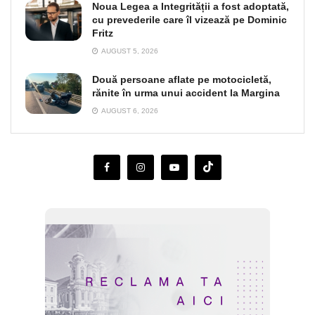
Noua Legea a Integrității a fost adoptată,
cu prevederile care îl vizează pe Dominic
Fritz
AUGUST 5, 2026
Două persoane aflate pe motocicletă,
rănite în urma unui accident la Margina
AUGUST 6, 2026