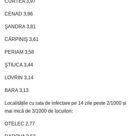
CURTEA 3,97
CENAD 3,96
ŞANDRA 3,81
CĂRPINIŞ 3,61
PERIAM 3,58
ŞTIUCA 3,44
LOVRIN 3,14
BARA 3,13
Localitățile cu rata de infectare pe 14 zile peste 2/1000 și
mai mică de 3/1000 de locuitori:
OTELEC 2,77