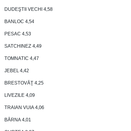
DUDEŞTII VECHI 4,58
BANLOC 4,54
PESAC 4,53
SATCHINEZ 4,49
TOMNATIC 4,47
JEBEL 4,42
BRESTOVĂŢ 4,25
LIVEZILE 4,09
TRAIAN VUIA 4,06
BÂRNA 4,01