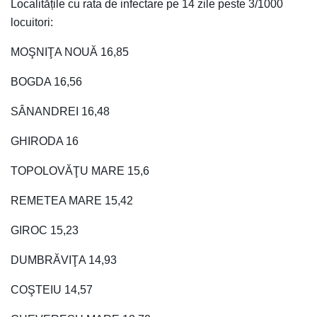
Localitățile cu rata de infectare pe 14 zile peste 3/1000
locuitori:
MOŞNIŢA NOUĂ 16,85
BOGDA 16,56
SÂNANDREI 16,48
GHIRODA 16
TOPOLOVĂŢU MARE 15,6
REMETEA MARE 15,42
GIROC 15,23
DUMBRĂVIŢA 14,93
COŞTEIU 14,57