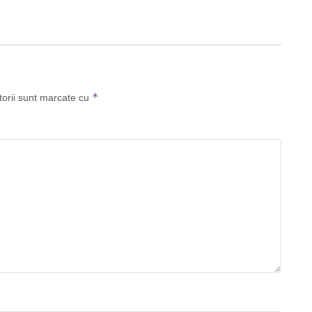
*
torii sunt marcate cu