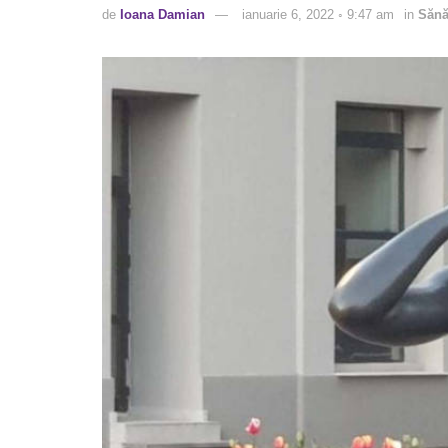
de
Ioana Damian
ianuarie 6, 2022 ◦ 9:47 am
in
Sănă