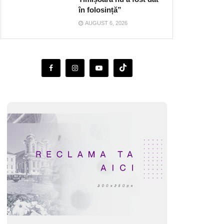
în folosință”
AUGUST 6, 2026