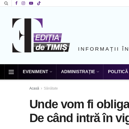
INFORMAȚII Î
EVENIMENT
ADMINISTRAȚIE
POLITICĂ
Acasă
Sănătate
Unde vom fi obliga
De când intră în vig