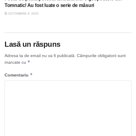
Tomnatic! Au fost luate o serie de măsuri
OCTOMBRIE 8, 2025
Lasă un răspuns
Adresa ta de email nu va fi publicată.
Câmpurile obligatorii sunt
*
marcate cu
*
Comentariu