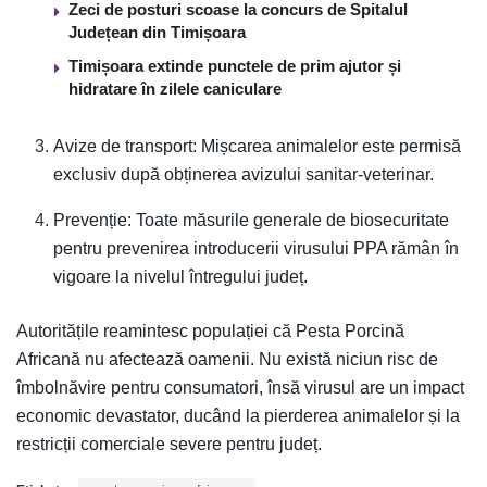
Zeci de posturi scoase la concurs de Spitalul
Județean din Timișoara
Timișoara extinde punctele de prim ajutor și
hidratare în zilele caniculare
Avize de transport: Mișcarea animalelor este permisă
exclusiv după obținerea avizului sanitar-veterinar.
Prevenție: Toate măsurile generale de biosecuritate
pentru prevenirea introducerii virusului PPA rămân în
vigoare la nivelul întregului județ.
Autoritățile reamintesc populației că Pesta Porcină
Africană nu afectează oamenii. Nu există niciun risc de
îmbolnăvire pentru consumatori, însă virusul are un impact
economic devastator, ducând la pierderea animalelor și la
restricții comerciale severe pentru județ.