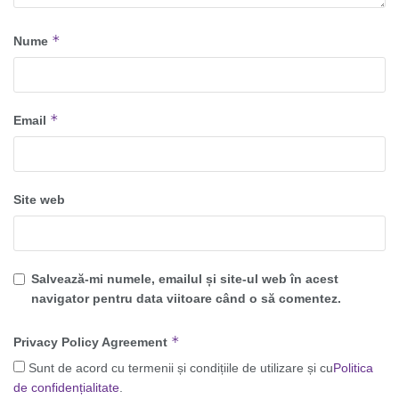
*
Nume
*
Email
Site web
Salvează-mi numele, emailul și site-ul web în acest
navigator pentru data viitoare când o să comentez.
*
Privacy Policy Agreement
Sunt de acord cu termenii și condițiile de utilizare și cu
Politica
de confidențialitate
.