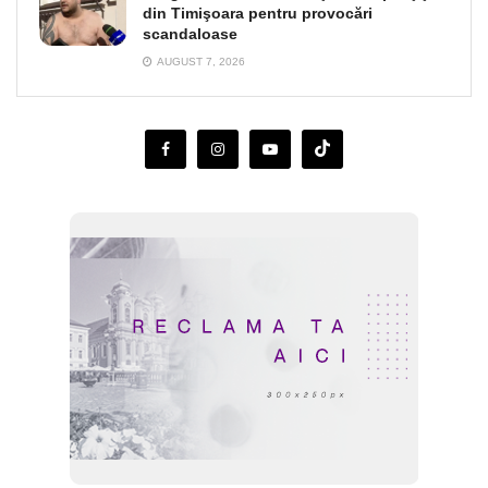
din Timişoara pentru provocări
scandaloase
AUGUST 7, 2026