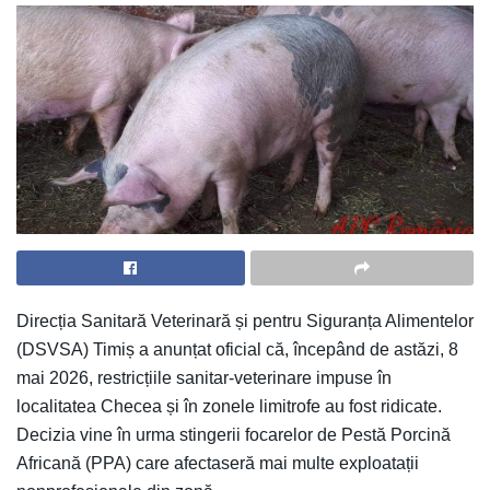
Direcția Sanitară Veterinară și pentru Siguranța Alimentelor
(DSVSA) Timiș a anunțat oficial că, începând de astăzi, 8
mai 2026, restricțiile sanitar-veterinare impuse în
localitatea Checea și în zonele limitrofe au fost ridicate.
Decizia vine în urma stingerii focarelor de Pestă Porcină
Africană (PPA) care afectaseră mai multe exploatații