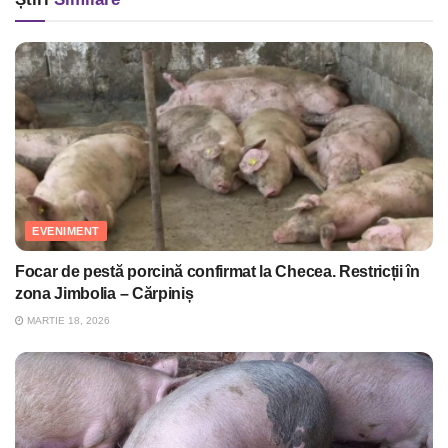
EVENIMENT
Focar de pestă porcină confirmat la Checea. Restricții în
zona Jimbolia – Cărpiniș
MARTIE 18, 2026