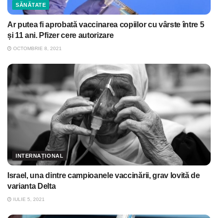
SĂNĂTATE
Ar putea fi aprobată vaccinarea copiilor cu vârste între 5
și 11 ani. Pfizer cere autorizare
OCTOMBRIE 8, 2021
INTERNAȚIONAL
Israel, una dintre campioanele vaccinării, grav lovită de
varianta Delta
IULIE 5, 2021