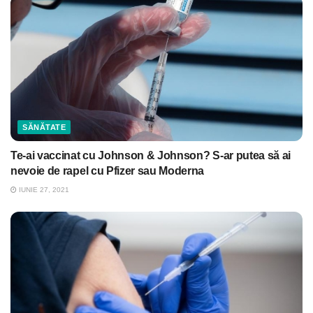
SĂNĂTATE
Te-ai vaccinat cu Johnson & Johnson? S-ar putea să ai
nevoie de rapel cu Pfizer sau Moderna
IUNIE 27, 2021