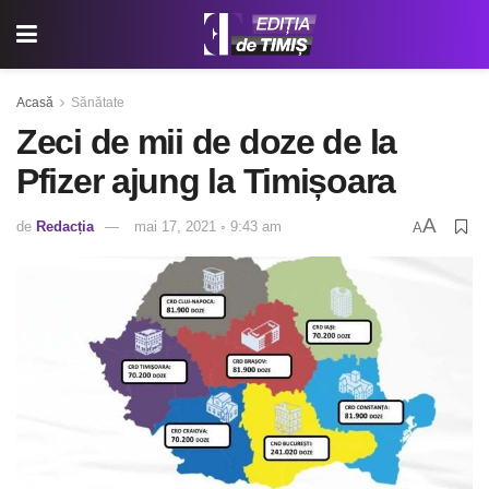
Acasă
Sănătate
Zeci de mii de doze de la
Pfizer ajung la Timișoara
A
de
Redacția
mai 17, 2021 ◦ 9:43 am
A