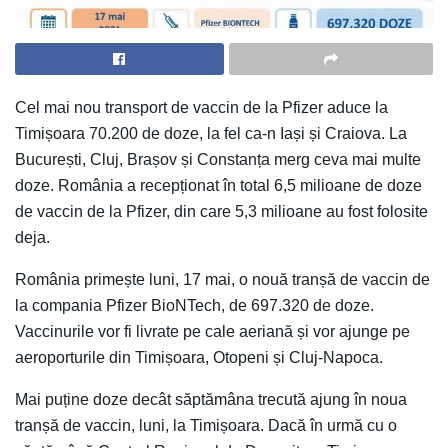
Cel mai nou transport de vaccin de la Pfizer aduce la
Timișoara 70.200 de doze, la fel ca-n Iași și Craiova. La
București, Cluj, Brașov și Constanța merg ceva mai multe
doze. România a recepționat în total 6,5 milioane de doze
de vaccin de la Pfizer, din care 5,3 milioane au fost folosite
deja.
România primește luni, 17 mai, o nouă tranșă de vaccin de
la compania Pfizer BioNTech, de 697.320 de doze.
Vaccinurile vor fi livrate pe cale aeriană și vor ajunge pe
aeroporturile din Timișoara, Otopeni și Cluj-Napoca.
Mai puține doze decât săptămâna trecută ajung în noua
tranșă de vaccin, luni, la Timișoara. Dacă în urmă cu o