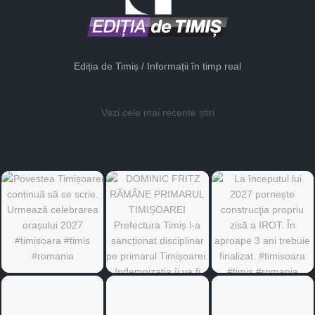
Ediția de Timiș / Informații în timp real
Vezi cele mai recente știri