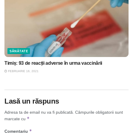
SĂNĂTATE
Timiș: 93 de reacții adverse în urma vaccinării
FEBRUARIE 16, 2021
Lasă un răspuns
Adresa ta de email nu va fi publicată.
Câmpurile obligatorii sunt
*
marcate cu
*
Comentariu