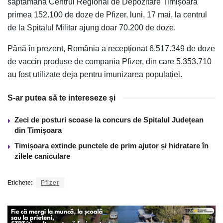
săptămână Centrul Regional de Depozitare Timișoara
primea 152.100 de doze de Pfizer, luni, 17 mai, la centrul
de la Spitalul Militar ajung doar 70.200 de doze.
Până în prezent, România a recepționat 6.517.349 de doze
de vaccin produse de compania Pfizer, din care 5.353.710
au fost utilizate deja pentru imunizarea populației.
S-ar putea să te intereseze și
Zeci de posturi scoase la concurs de Spitalul Județean
din Timișoara
Timișoara extinde punctele de prim ajutor și hidratare în
zilele caniculare
Etichete:
Pfizer