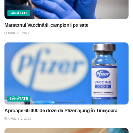
SĂNĂTATE
Maratonul Vaccinării, campionii pe sate
IUNIE 25, 2021
SĂNĂTATE
Aproape 60.000 de doze de Pfizer ajung în Timișoara
APRILIE 5, 2021