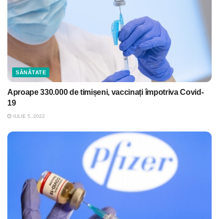
SĂNĂTATE
Aproape 330.000 de timișeni, vaccinați împotriva Covid-
19
IULIE 5, 2022