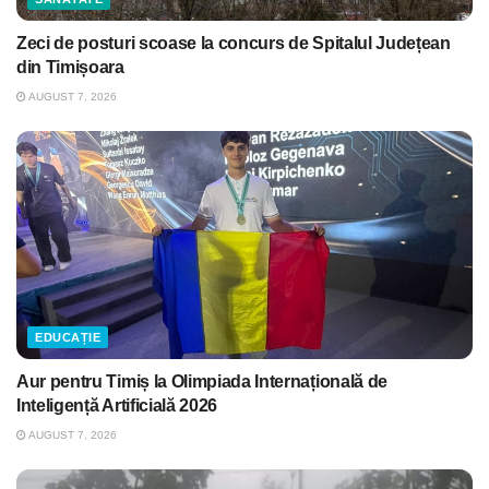
Zeci de posturi scoase la concurs de Spitalul Județean
din Timișoara
AUGUST 7, 2026
EDUCAȚIE
Aur pentru Timiș la Olimpiada Internațională de
Inteligență Artificială 2026
AUGUST 7, 2026