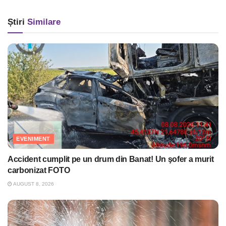
Știri
Similare
EVENIMENT
Accident cumplit pe un drum din Banat! Un şofer a murit
carbonizat FOTO
AUGUST 8, 2026