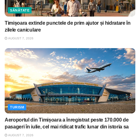
SĂNĂTATE
Timișoara extinde punctele de prim ajutor și hidratare în
zilele caniculare
AUGUST 7, 2026
TURISM
Aeroportul din Timișoara a înregistrat peste 170.000 de
pasageri în iulie, cel mai ridicat trafic lunar din istoria sa
AUGUST 7, 2026