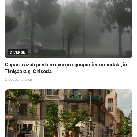
DIVERSE
Copaci căzuți peste mașini și o gospodărie inundată, în
Timișoara și Chișoda
AUGUST 7, 2026