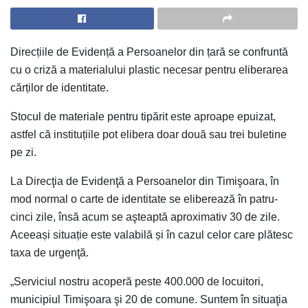
Direcțiile de Evidență a Persoanelor din țară se confruntă
cu o criză a materialului plastic necesar pentru eliberarea
cărților de identitate.
Stocul de materiale pentru tipărit este aproape epuizat,
astfel că instituțiile pot elibera doar două sau trei buletine
pe zi.
La Direcţia de Evidenţă a Persoanelor din Timişoara, în
mod normal o carte de identitate se eliberează în patru-
cinci zile, însă acum se aşteaptă aproximativ 30 de zile.
Aceeași situație este valabilă și în cazul celor care plătesc
taxa de urgenţă.
„Serviciul nostru acoperă peste 400.000 de locuitori,
municipiul Timişoara şi 20 de comune. Suntem în situaţia