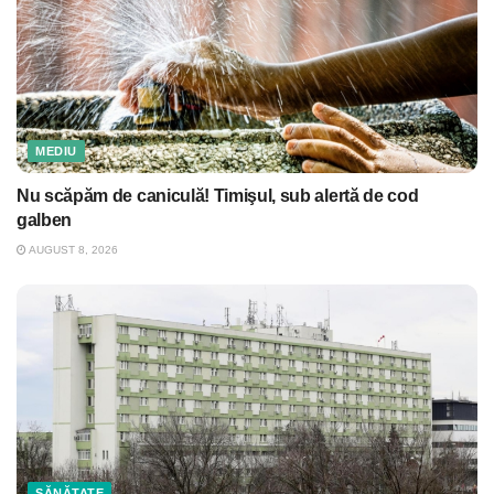
MEDIU
Nu scăpăm de caniculă! Timişul, sub alertă de cod
galben
AUGUST 8, 2026
SĂNĂTATE