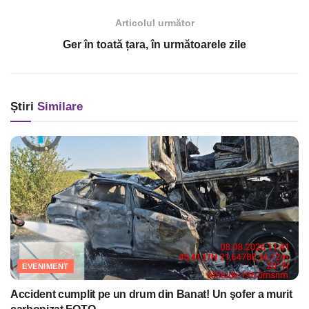
Articolul următor
Ger în toată țara, în următoarele zile
Știri
Similare
EVENIMENT
Accident cumplit pe un drum din Banat! Un şofer a murit