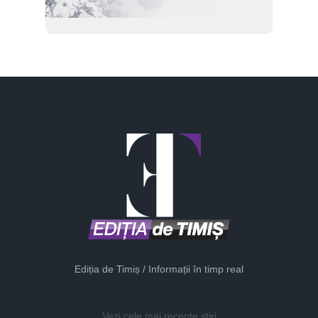
Ediția de Timiș / Informații în timp real
Vezi cele mai recente știri