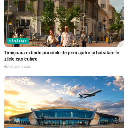
SĂNĂTATE
Timișoara extinde punctele de prim ajutor și hidratare în
zilele caniculare
AUGUST 7, 2026