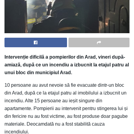
Intervenție dificilă a pompierilor din Arad, vineri după-
amiază, după ce un incendiu a izbucnit la etajul patru al
unui bloc din municipiul Arad.
10 persoane au avut nevoie să fie evacuate dintr-un bloc
din Arad, după ce la etajul patru al imobilului a izbucnit un
incendiu. Alte 15 persoane au ieșit singure din
apartamente. Pompierii au intervenit pentru stingerea lui și
din fericire nu au fost victime, au fost produse doar pagube
materiale. Deocamdată nu a fost stabilită cauza
incendiului.