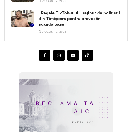
AUGUST 7, 2026
„Regele TikTok-ului”, reţinut de poliţiştii
din Timişoara pentru provocări
scandaloase
AUGUST 7, 2026