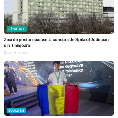
SĂNĂTATE
Zeci de posturi scoase la concurs de Spitalul Județean
din Timișoara
AUGUST 7, 2026
EDUCAȚIE