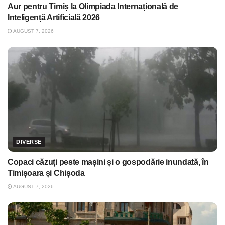
Aur pentru Timiș la Olimpiada Internațională de
Inteligență Artificială 2026
AUGUST 7, 2026
DIVERSE
Copaci căzuți peste mașini și o gospodărie inundată, în
Timișoara și Chișoda
AUGUST 7, 2026