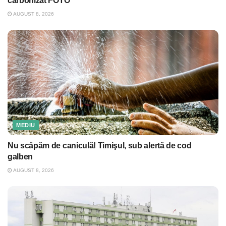
carbonizat FOTO
AUGUST 8, 2026
MEDIU
Nu scăpăm de caniculă! Timişul, sub alertă de cod
galben
AUGUST 8, 2026