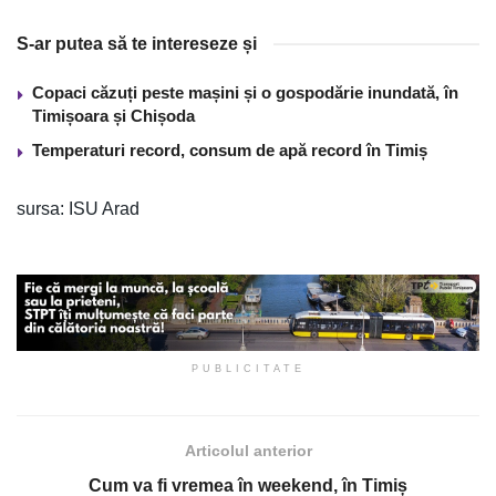
S-ar putea să te intereseze și
Copaci căzuți peste mașini și o gospodărie inundată, în
Timișoara și Chișoda
Temperaturi record, consum de apă record în Timiș
sursa: ISU Arad
PUBLICITATE
Articolul anterior
Cum va fi vremea în weekend, în Timiș