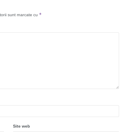
*
torii sunt marcate cu
Site web