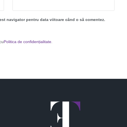
cest navigator pentru data viitoare când o să comentez.
 cu
Politica de confidențialitate
.