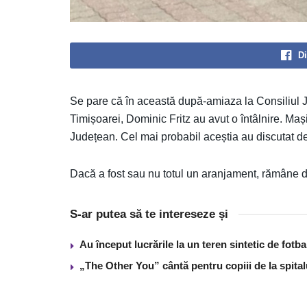
Di
Se pare că în această după-amiaza la Consiliul J
Timișoarei, Dominic Fritz au avut o întâlnire. Mașin
Județean. Cel mai probabil aceștia au discutat des
Dacă a fost sau nu totul un aranjament, rămâne
S-ar putea să te intereseze și
Au început lucrările la un teren sintetic de fot
„The Other You” cântă pentru copiii de la spita