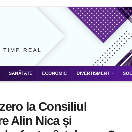
N TIMP REAL
SĂNĂTATE
ECONOMIC
DIVERTISMENT
SOC
zero la Consiliul
e Alin Nica și