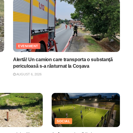
EVENIMENT
Alertă! Un camion care transporta o substanţă
periculoasă s-a răsturnat la Coşava
AUGUST 6, 2026
SOCIAL