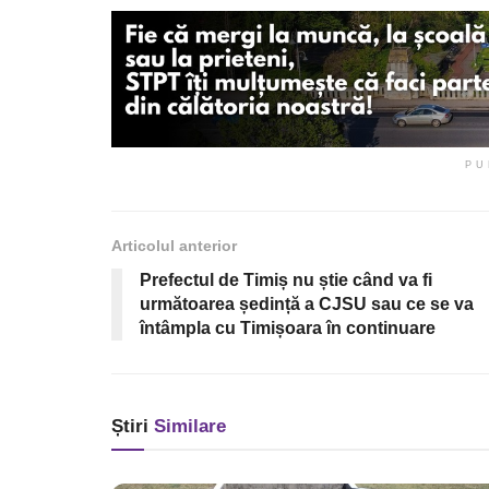
PU
Articolul anterior
Prefectul de Timiș nu știe când va fi
următoarea ședință a CJSU sau ce se va
întâmpla cu Timișoara în continuare
Știri
Similare