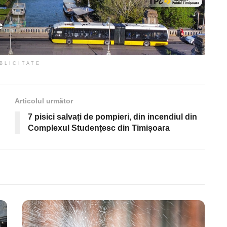
BLICITATE
Articolul următor
7 pisici salvați de pompieri, din incendiul din
Complexul Studențesc din Timișoara