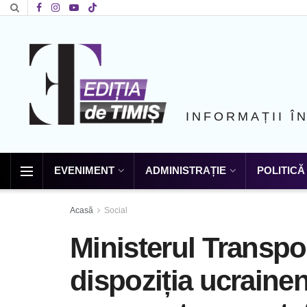
INFORMAȚII Î
EVENIMENT
ADMINISTRAȚIE
POLITICĂ
Acasă
Social
Ministerul Transpor
dispoziția ucraineni