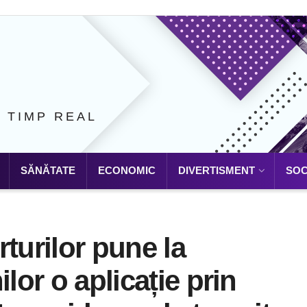
N TIMP REAL
SĂNĂTATE
ECONOMIC
DIVERTISMENT
SOC
turilor pune la
lor o aplicație prin