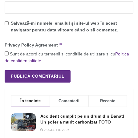
Salvează-mi numele, emailul și site-ul web în acest
navigator pentru data viitoare când o să comentez.
*
Privacy Policy Agreement
Sunt de acord cu termenii și condițiile de utilizare și cu
Politica
de confidențialitate
.
În tendințe
Comentarii
Recente
Accident cumplit pe un drum din Banat!
Un şofer a murit carbonizat FOTO
AUGUST 8, 2026