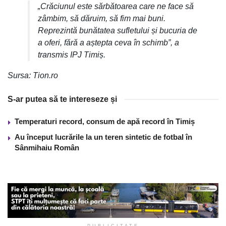
„Crăciunul este sărbătoarea care ne face să
zâmbim, să dăruim, să fim mai buni.
Reprezintă bunătatea sufletului și bucuria de
a oferi, fără a aștepta ceva în schimb”, a
transmis IPJ Timiș.
Sursa: Tion.ro
S-ar putea să te intereseze și
Temperaturi record, consum de apă record în Timiș
Au început lucrările la un teren sintetic de fotbal în
Sânmihaiu Român