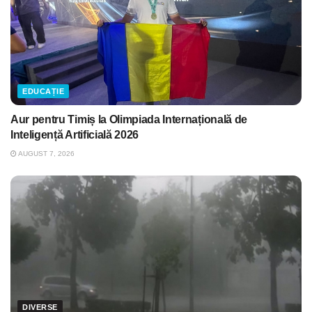
EDUCAȚIE
Aur pentru Timiș la Olimpiada Internațională de
Inteligență Artificială 2026
AUGUST 7, 2026
DIVERSE