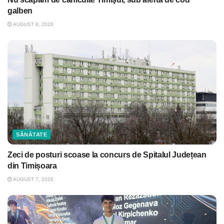
galben
AUGUST 8, 2026
SĂNĂTATE
Zeci de posturi scoase la concurs de Spitalul Județean
din Timișoara
AUGUST 7, 2026