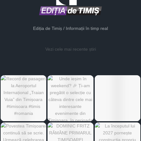
Ediția de Timiș / Informații în timp real
Vezi cele mai recente știri