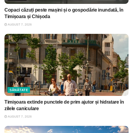
Copaci căzuți peste mașini și o gospodărie inundată, în
Timișoara și Chișoda
AUGUST 7, 2026
SĂNĂTATE
Timișoara extinde punctele de prim ajutor și hidratare în
zilele caniculare
AUGUST 7, 2026