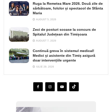
Ruga la Remetea Mare 2026. Două zile de
sărbătoare, folclor și spectacol de Sfânta
Maria
AUGUST 5, 2026
Zeci de posturi scoase la concurs de
Spitalul Județean din Timișoara
AUGUST 7, 2026
Continuă greva în sistemul medical!
Medici și asistente din Timiș asigură
doar intervențiile urgente
IULIE 29, 2026