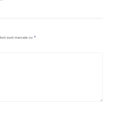
*
torii sunt marcate cu