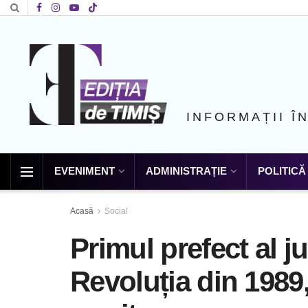
INFORMAȚII Î
EVENIMENT
ADMINISTRAȚIE
POLITICĂ
Acasă
Social
Primul prefect al j
Revoluția din 1989