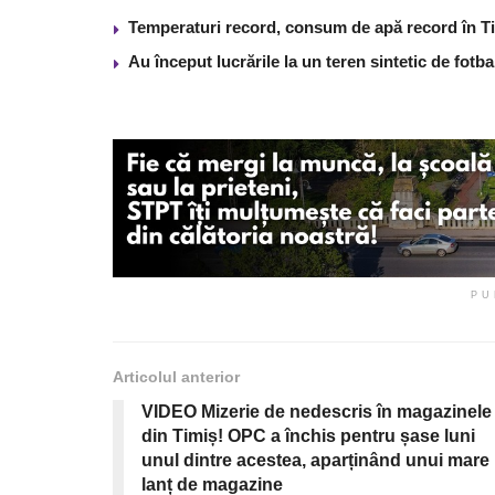
Temperaturi record, consum de apă record în T
Au început lucrările la un teren sintetic de fot
PU
Articolul anterior
VIDEO Mizerie de nedescris în magazinele
din Timiș! OPC a închis pentru șase luni
unul dintre acestea, aparținând unui mare
lanț de magazine