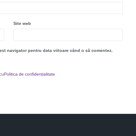
Site web
cest navigator pentru data viitoare când o să comentez.
 cu
Politica de confidențialitate
.