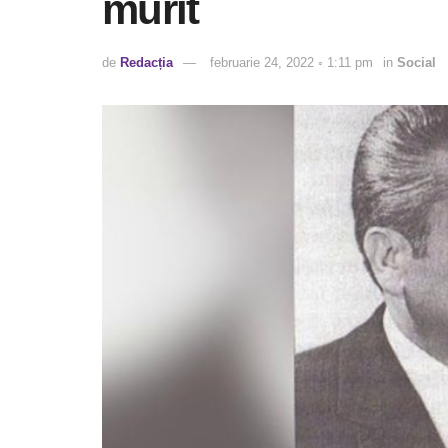
murit
de
Redacția
februarie 24, 2022 ◦ 1:11 pm
in
Social