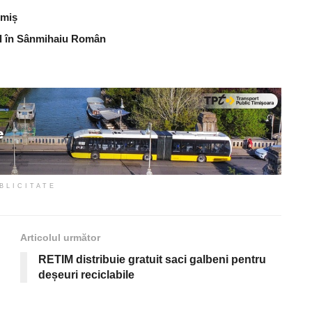
imiș
bal în Sânmihaiu Român
BLICITATE
Articolul următor
RETIM distribuie gratuit saci galbeni pentru
deșeuri reciclabile