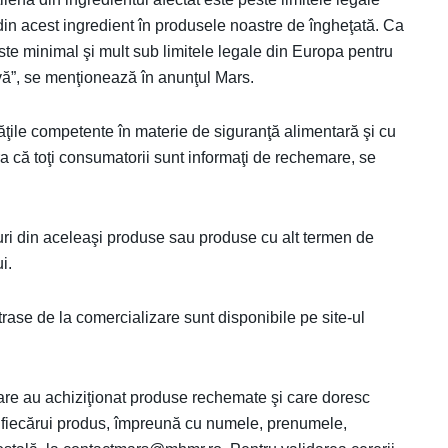
din acest ingredient în produsele noastre de îngheţată. Ca
ste minimal şi mult sub limitele legale din Europa pentru
ă”, se menţionează în anunţul Mars.
le competente în materie de siguranţă alimentară şi cu
ra că toţi consumatorii sunt informaţi de rechemare, se
uri din aceleaşi produse sau produse cu alt termen de
i.
etrase de la comercializare sunt disponibile pe site-ul
e au achiziţionat produse rechemate şi care doresc
i fiecărui produs, împreună cu numele, prenumele,