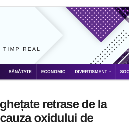
N TIMP REAL
SĂNĂTATE
ECONOMIC
DIVERTISMENT
SOC
ghețate retrase de la
 cauza oxidului de