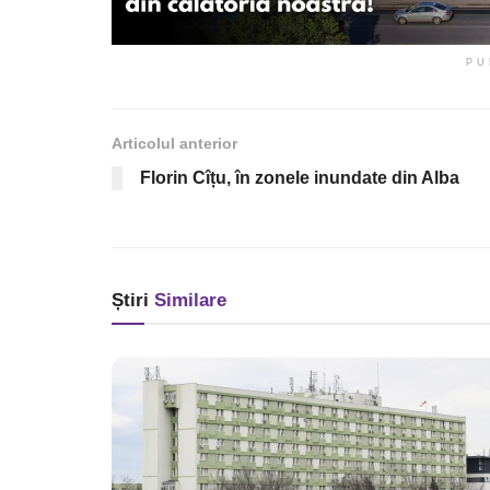
PU
Articolul anterior
Florin Cîțu, în zonele inundate din Alba
Știri
Similare