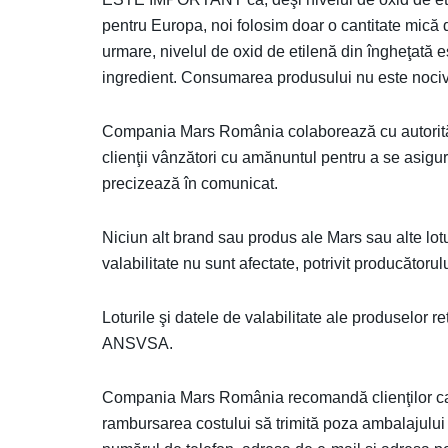
pentru Europa, noi folosim doar o cantitate mică 
urmare, nivelul de oxid de etilenă din îngheţată e
ingredient. Consumarea produsului nu este nociv
Compania Mars România colaborează cu autorităţi
clienţii vânzători cu amănuntul pentru a se asigu
precizează în comunicat.
Niciun alt brand sau produs ale Mars sau alte lot
valabilitate nu sunt afectate, potrivit producătorulu
Loturile şi datele de valabilitate ale produselor r
ANSVSA.
Compania Mars România recomandă clienţilor car
rambursarea costului să trimită poza ambalajulu