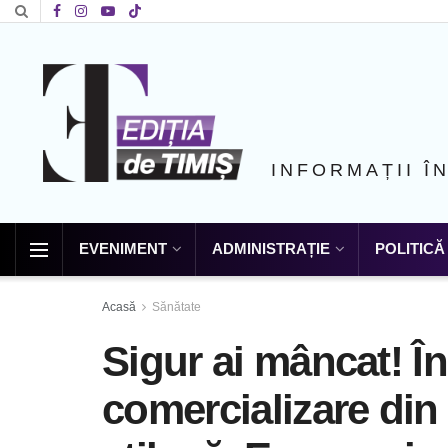
INFORMAȚII Î
EVENIMENT
ADMINISTRAȚIE
POLITICĂ
Acasă
Sănătate
Sigur ai mâncat! În
comercializare din