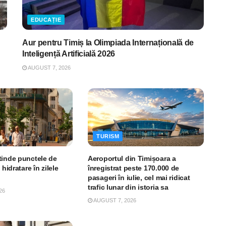
EDUCAȚIE
Aur pentru Timiș la Olimpiada Internațională de
Inteligență Artificială 2026
AUGUST 7, 2026
TURISM
tinde punctele de
Aeroportul din Timișoara a
 hidratare în zilele
înregistrat peste 170.000 de
pasageri în iulie, cel mai ridicat
trafic lunar din istoria sa
26
AUGUST 7, 2026