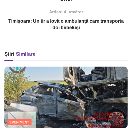
Articolul următor
Timișoara: Un tir a lovit o ambulanță care transporta
doi bebeluși
Știri
Similare
EVENIMENT