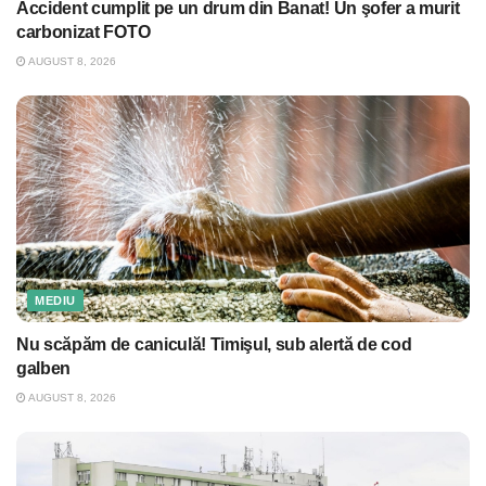
Accident cumplit pe un drum din Banat! Un şofer a murit
carbonizat FOTO
AUGUST 8, 2026
MEDIU
Nu scăpăm de caniculă! Timişul, sub alertă de cod
galben
AUGUST 8, 2026