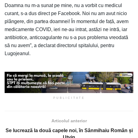
Doamna nu m-a sunat pe mine, nu a vorbit cu medicul
curant, s-a dus direct pe Facebook. Noi nu am avut nicio
plângere, din partea doamnei! În momentul de față, avem
medicamente COVID, ieri ne-au intrat, astăzi ne intră, iar
antibiotice, anticoagulante nu s-a pus problema vreodată
să nu avem”, a declarat directorul spitalului, pentru
Lugojeanul.
PUBLICITATE
Articolul anterior
Se lucrează la două capele noi, în Sânmihaiu Român și
Utvin