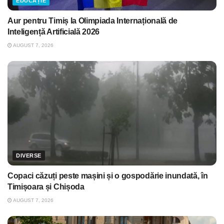
EDUCAȚIE
Aur pentru Timiș la Olimpiada Internațională de
Inteligență Artificială 2026
AUGUST 7, 2026
DIVERSE
Copaci căzuți peste mașini și o gospodărie inundată, în
Timișoara și Chișoda
AUGUST 7, 2026