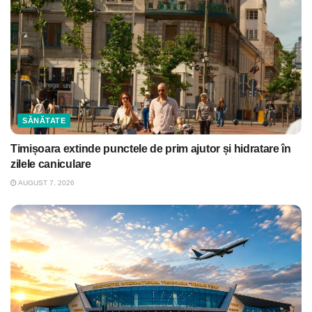
SĂNĂTATE
Timișoara extinde punctele de prim ajutor și hidratare în
zilele caniculare
AUGUST 7, 2026