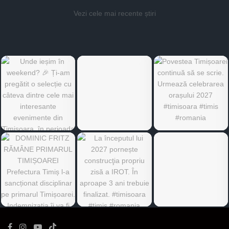
Vezi cele mai recente știri