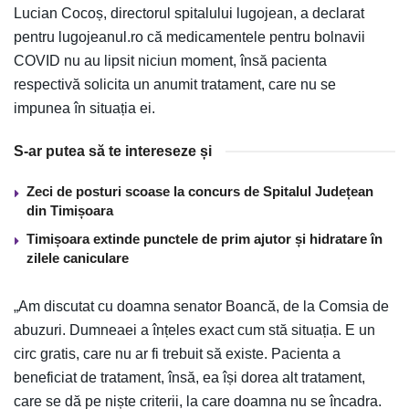
Lucian Cocoș, directorul spitalului lugojean, a declarat
pentru lugojeanul.ro că medicamentele pentru bolnavii
COVID nu au lipsit niciun moment, însă pacienta
respectivă solicita un anumit tratament, care nu se
impunea în situația ei.
S-ar putea să te intereseze și
Zeci de posturi scoase la concurs de Spitalul Județean
din Timișoara
Timișoara extinde punctele de prim ajutor și hidratare în
zilele caniculare
„Am discutat cu doamna senator Boancă, de la Comsia de
abuzuri. Dumneaei a înțeles exact cum stă situația. E un
circ gratis, care nu ar fi trebuit să existe. Pacienta a
beneficiat de tratament, însă, ea își dorea alt tratament,
care se dă pe niște criterii, la care doamna nu se încadra.