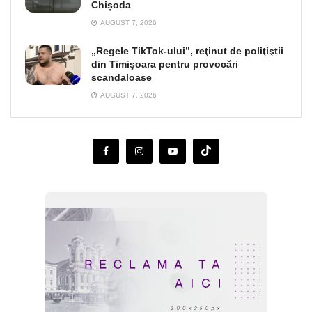
Chișoda
AUGUST 7, 2026
„Regele TikTok-ului”, reţinut de poliţiştii
din Timişoara pentru provocări
scandaloase
AUGUST 7, 2026