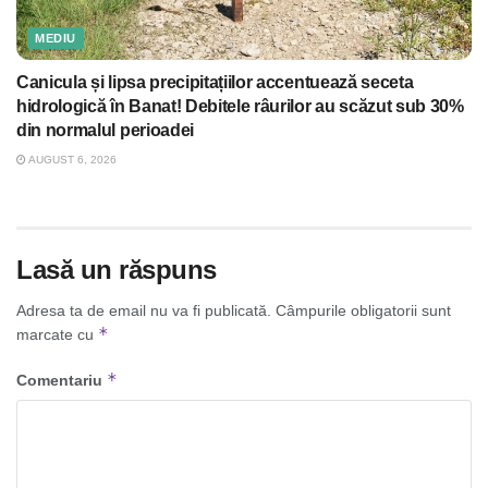
MEDIU
Canicula și lipsa precipitațiilor accentuează seceta
hidrologică în Banat! Debitele râurilor au scăzut sub 30%
din normalul perioadei
AUGUST 6, 2026
Lasă un răspuns
Adresa ta de email nu va fi publicată.
Câmpurile obligatorii sunt
*
marcate cu
*
Comentariu