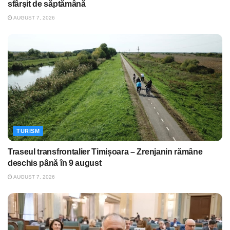
sfârşit de săptămână
AUGUST 7, 2026
TURISM
Traseul transfrontalier Timișoara – Zrenjanin rămâne
deschis până în 9 august
AUGUST 7, 2026