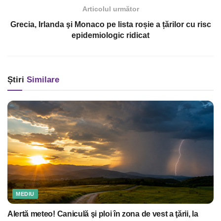
Articolul următor
Grecia, Irlanda şi Monaco pe lista roșie a țărilor cu risc
epidemiologic ridicat
Știri
Similare
MEDIU
Alertă meteo! Caniculă şi ploi în zona de vest a ţării, la