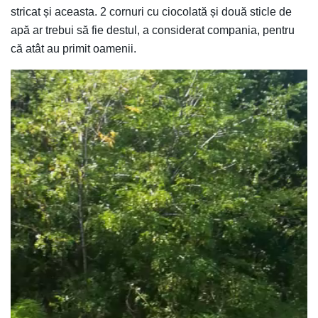
stricat și aceasta. 2 cornuri cu ciocolată și două sticle de
apă ar trebui să fie destul, a considerat compania, pentru
că atât au primit oamenii.