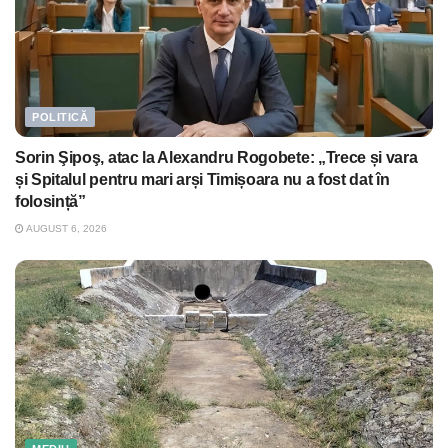
POLITICĂ
Sorin Şipoş, atac la Alexandru Rogobete: „Trece și vara
și Spitalul pentru mari arși Timișoara nu a fost dat în
folosință”
AUGUST 6, 2026