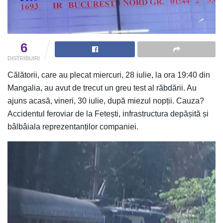
6
DISTRIBUIRI
Călătorii, care au plecat miercuri, 28 iulie, la ora 19:40 din
Mangalia, au avut de trecut un greu test al răbdării. Au
ajuns acasă, vineri, 30 iulie, după miezul nopții. Cauza?
Accidentul feroviar de la Fetești, infrastructura depășită și
bâlbâiala reprezentanților companiei.