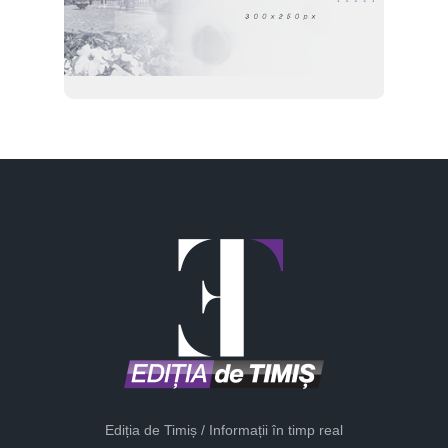
Ediția de Timiș / Informații în timp real