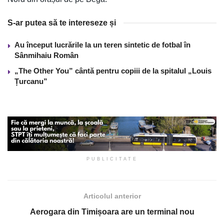
S-ar putea să te intereseze și
Au început lucrările la un teren sintetic de fotbal în
Sânmihaiu Român
„The Other You” cântă pentru copiii de la spitalul „Louis
Țurcanu”
PUBLICITATE
Articolul anterior
Aerogara din Timișoara are un terminal nou