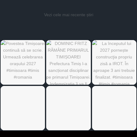
Vezi cele mai recente știri