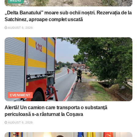
MEDIU
„Delta Banatului” moare sub ochii noștri. Rezervația de la
Satchinez, aproape complet uscată
AUGUST 6, 2026
EVENIMENT
Alertă! Un camion care transporta o substanţă
periculoasă s-a răsturnat la Coşava
AUGUST 6, 2026