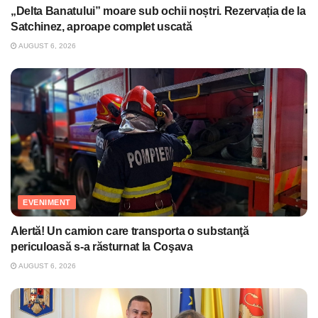
„Delta Banatului” moare sub ochii noștri. Rezervația de la
Satchinez, aproape complet uscată
AUGUST 6, 2026
EVENIMENT
Alertă! Un camion care transporta o substanţă
periculoasă s-a răsturnat la Coşava
AUGUST 6, 2026