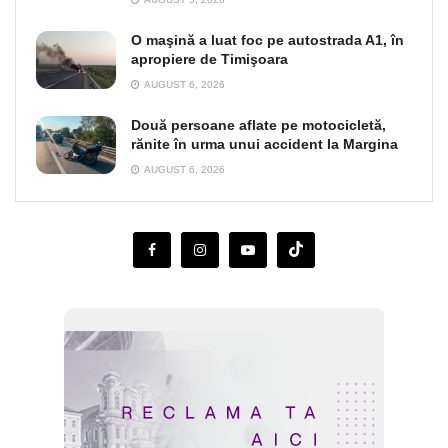
O maşină a luat foc pe autostrada A1, în
apropiere de Timişoara
AUGUST 6, 2026
Două persoane aflate pe motocicletă,
rănite în urma unui accident la Margina
AUGUST 6, 2026