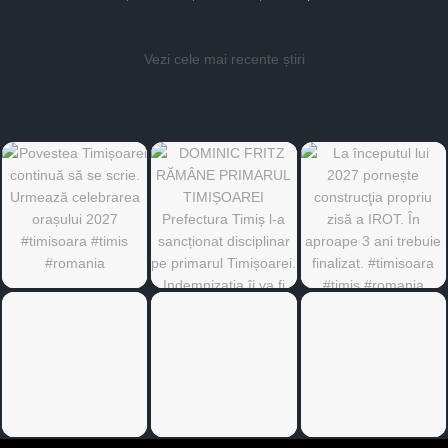
Vezi cele mai recente știri