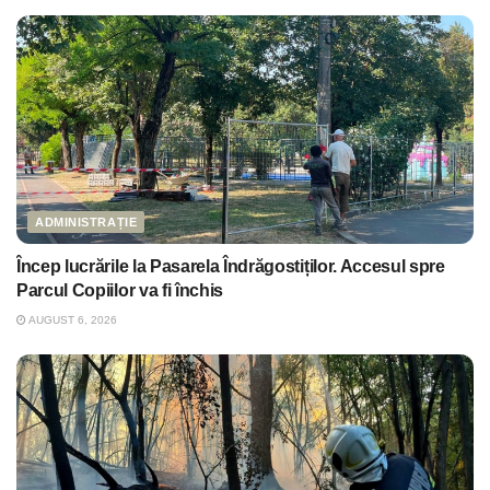
ADMINISTRAȚIE
Încep lucrările la Pasarela Îndrăgostiților. Accesul spre
Parcul Copiilor va fi închis
AUGUST 6, 2026