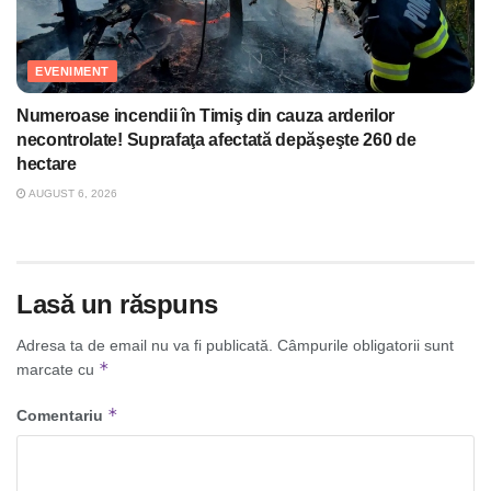
EVENIMENT
Numeroase incendii în Timiş din cauza arderilor
necontrolate! Suprafaţa afectată depăşeşte 260 de
hectare
AUGUST 6, 2026
Lasă un răspuns
Adresa ta de email nu va fi publicată.
Câmpurile obligatorii sunt
*
marcate cu
*
Comentariu