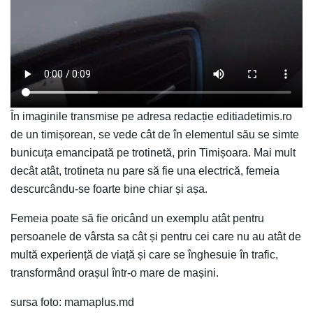
În imaginile transmise pe adresa redacție editiadetimis.ro
de un timișorean, se vede cât de în elementul său se simte
bunicuța emancipată pe trotinetă, prin Timișoara. Mai mult
decât atât, trotineta nu pare să fie una electrică, femeia
descurcându-se foarte bine chiar și așa.
Femeia poate să fie oricând un exemplu atât pentru
persoanele de vârsta sa cât și pentru cei care nu au atât de
multă experiență de viață și care se înghesuie în trafic,
transformând orașul într-o mare de mașini.
sursa foto: mamaplus.md