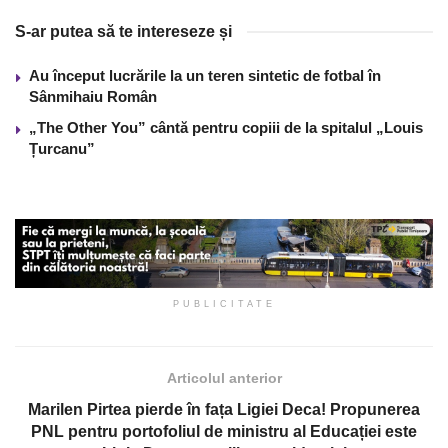
S-ar putea să te intereseze și
Au început lucrările la un teren sintetic de fotbal în
Sânmihaiu Român
„The Other You” cântă pentru copiii de la spitalul „Louis
Țurcanu”
PUBLICITATE
Articolul anterior
Marilen Pirtea pierde în fața Ligiei Deca! Propunerea
PNL pentru portofoliul de ministru al Educației este