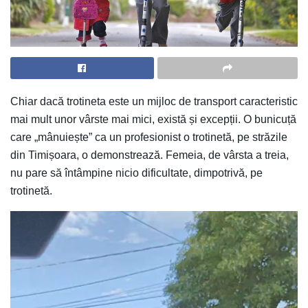
Chiar dacă trotineta este un mijloc de transport caracteristic
mai mult unor vârste mai mici, există și excepții. O bunicuță
care „mânuiește” ca un profesionist o trotinetă, pe străzile
din Timișoara, o demonstrează. Femeia, de vârsta a treia,
nu pare să întâmpine nicio dificultate, dimpotrivă, pe
trotinetă.