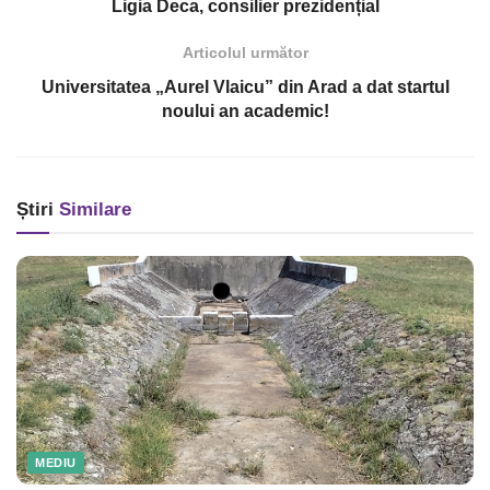
Ligia Deca, consilier prezidențial
Articolul următor
Universitatea „Aurel Vlaicu” din Arad a dat startul
noului an academic!
Știri
Similare
MEDIU