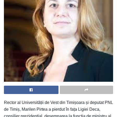
Rector al Universității de Vest din Timișoara și deputat PNL
de Timiș, Marilen Pirtea a pierdut în fața Ligiei Deca,
consilier prezidențial, desemnarea la funcția de ministru al