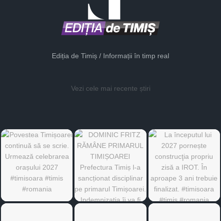
Ediția de Timiș / Informații în timp real
Vezi cele mai recente știri