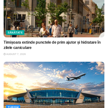
SĂNĂTATE
Timișoara extinde punctele de prim ajutor și hidratare în
zilele caniculare
AUGUST 7, 2026
TURISM