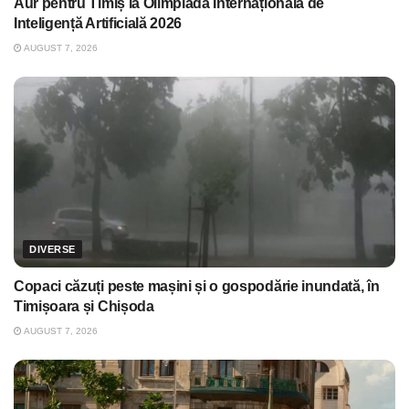
Aur pentru Timiș la Olimpiada Internațională de
Inteligență Artificială 2026
AUGUST 7, 2026
DIVERSE
Copaci căzuți peste mașini și o gospodărie inundată, în
Timișoara și Chișoda
AUGUST 7, 2026