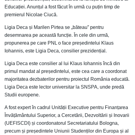
Educației. Anunțul a fost făcut în urmă cu puțin timp de
premierul Nicolae Ciucă.
Ligia Deca și Marilen Pirtea se „băteau” pentru
desemnarea pe această funcție. În cele din urmă,
propunerea pe care PNL o face președintelui Klaus
Iohannis, este Ligia Deca, consilier prezidențial.
Ligia Deca este consilier al lui Klaus Iohannis încă din
primul mandat al președintelui, este cea care a coordonat
majoritatea dezbaterilor pentru proiectul România educată.
Ligia Deca este lector universitar la SNSPA, unde predă
Studii europene.
A fost expert în cadrul Unității Executive pentru Finanțarea
Învățământului Superior, a Cercetării, Dezvoltării și Inovarii
(UEFISCDI) și coordonatorul Secretariatului Bologna,
precum și președintele Uniunii Studenților din Europa și al