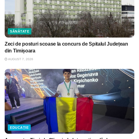
SĂNĂTATE
Zeci de posturi scoase la concurs de Spitalul Județean
din Timișoara
AUGUST 7, 2026
EDUCAȚIE