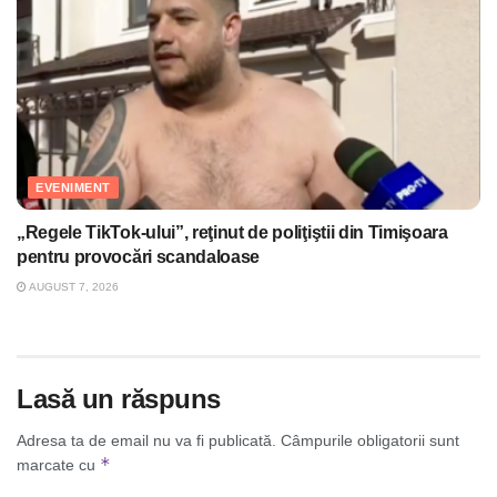
EVENIMENT
„Regele TikTok-ului”, reţinut de poliţiştii din Timişoara
pentru provocări scandaloase
AUGUST 7, 2026
Lasă un răspuns
Adresa ta de email nu va fi publicată.
Câmpurile obligatorii sunt
*
marcate cu