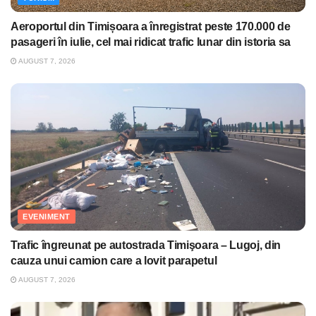
Aeroportul din Timișoara a înregistrat peste 170.000 de
pasageri în iulie, cel mai ridicat trafic lunar din istoria sa
AUGUST 7, 2026
EVENIMENT
Trafic îngreunat pe autostrada Timişoara – Lugoj, din
cauza unui camion care a lovit parapetul
AUGUST 7, 2026