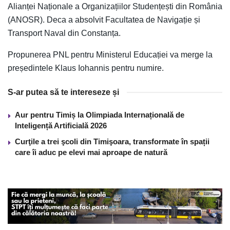
Alianței Naționale a Organizațiilor Studențești din România
(ANOSR). Deca a absolvit Facultatea de Navigație și
Transport Naval din Constanța.
Propunerea PNL pentru Ministerul Educației va merge la
președintele Klaus Iohannis pentru numire.
S-ar putea să te intereseze și
Aur pentru Timiș la Olimpiada Internațională de
Inteligență Artificială 2026
Curţile a trei şcoli din Timişoara, transformate în spații
care îi aduc pe elevi mai aproape de natură