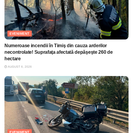
EVENIMENT
Numeroase incendii în Timiş din cauza arderilor
necontrolate! Suprafaţa afectată depăşeşte 260 de
hectare
AUGUST 6, 2026
EVENIMENT