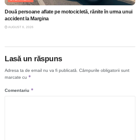
Două persoane aflate pe motocicletă, rănite în urma unui
accident la Margina
AUGUST 6, 2026
Lasă un răspuns
Adresa ta de email nu va fi publicată.
Câmpurile obligatorii sunt
*
marcate cu
*
Comentariu