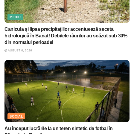
MEDIU
Canicula și lipsa precipitațiilor accentuează seceta
hidrologică în Banat! Debitele râurilor au scăzut sub 30%
din normalul perioadei
AUGUST 6, 2026
SOCIAL
Au început lucrările la un teren sintetic de fotbal în