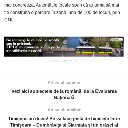
mai concretiza. Autoritățile locale spun că ar urma să mai
fie construită o parcare în zonă, una de 100 de locuri, prin
CNI.
PUBLICITATE
Articolul anterior
Vezi aici subiectele de la română, de la Evaluarea
Națională
Articolul următor
Timișenii au decis! Se va face pistă de biciclete între
Timișoara – Dumbrăvița și Giarmata și un orășel al