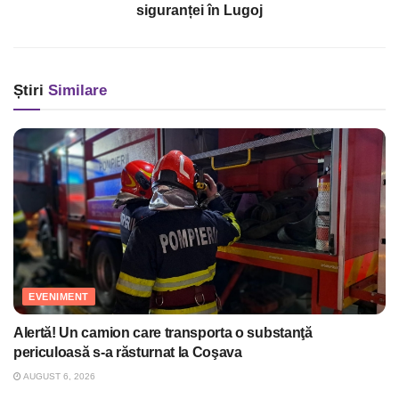
siguranței în Lugoj
Știri
Similare
EVENIMENT
Alertă! Un camion care transporta o substanţă
periculoasă s-a răsturnat la Coşava
AUGUST 6, 2026