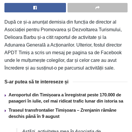
După ce și-a anunțat demisia din funcția de director al
Asociației pentru Promovarea și Dezvoltarea Turismului,
Delioara Barbu și-a citit raportul de activitate și la
Adunarea Generală a Acționarilor. Ulterior, fostul director
APDT Timiș a scris un mesaj pe pagina sa de Facebook
unde le mulțumește colegilor, dar și celor care au avut
încredere și au susținut-o pe parcursul activității sale.
S-ar putea să te intereseze și
Aeroportul din Timișoara a înregistrat peste 170.000 de
pasageri în iulie, cel mai ridicat trafic lunar din istoria sa
Traseul transfrontalier Timișoara – Zrenjanin rămâne
deschis până în 9 august
Astăzi, activitatea mea în Asociația de