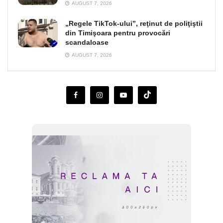
AUGUST 7, 2026
„Regele TikTok-ului”, reţinut de poliţiştii
din Timişoara pentru provocări
scandaloase
AUGUST 7, 2026