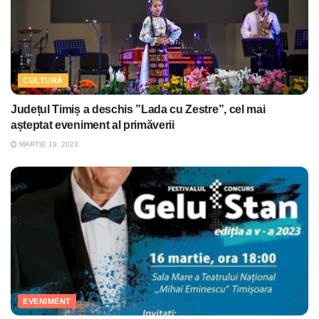
CULTURĂ
Județul Timiș a deschis ”Lada cu Zestre”, cel mai
așteptat eveniment al primăverii
MARTIE 19, 2023
EVENIMENT