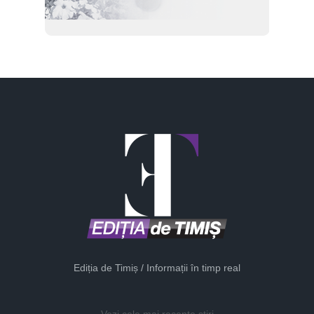
Ediția de Timiș / Informații în timp real
Vezi cele mai recente știri