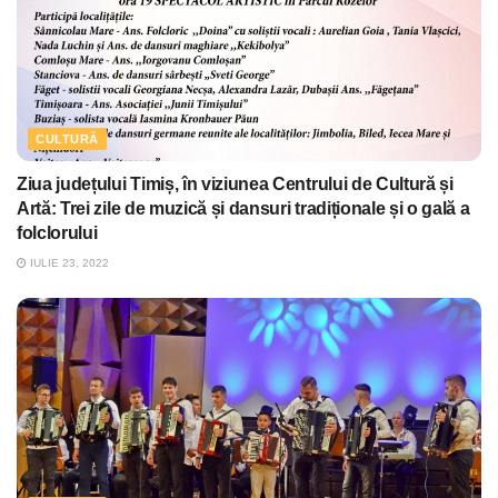
CULTURĂ
Ziua județului Timiș, în viziunea Centrului de Cultură și
Artă: Trei zile de muzică și dansuri tradiționale și o gală a
folclorului
IULIE 23, 2022