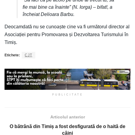
fie mai bine ca înainte” (N. Iorga) – bifat!, a
încheiat Delioara Barbu.
Deocamdată nu se cunoaște cine va fi următorul director al
Asociației pentru Promovarea și Dezvoltarea Turismului în
Timiș.
Etichete:
CJT
PUBLICITATE
Articolul anterior
O bătrână din Timiș a fost desfigurată de o haită de
câini