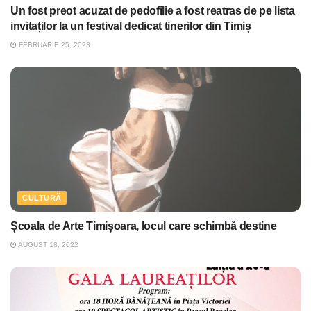
Un fost preot acuzat de pedofilie a fost reatras de pe lista
invitaților la un festival dedicat tinerilor din Timiș
FEBRUARIE 25, 2023
CULTURĂ
Școala de Arte Timișoara, locul care schimbă destine
AUGUST 18, 2022