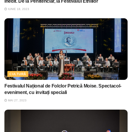
Inedit. De la Penitenciar, la Festivalul Etniilor
IUNIE 18, 2023
CULTURĂ
Festivalul Național de Folclor Petrică Moise. Spectacol-
eveniment, cu invitați speciali
MAI 27, 2023