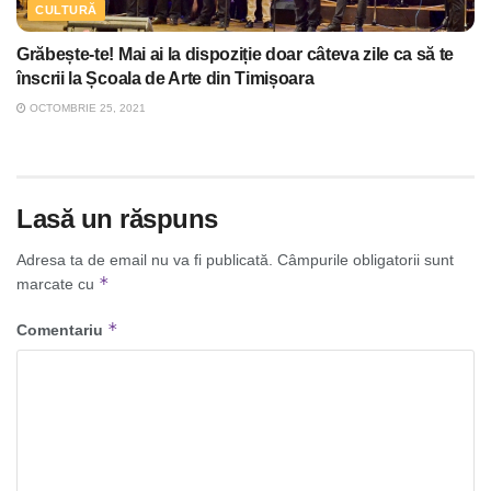
CULTURĂ
Grăbește-te! Mai ai la dispoziție doar câteva zile ca să te
înscrii la Școala de Arte din Timișoara
OCTOMBRIE 25, 2021
Lasă un răspuns
Adresa ta de email nu va fi publicată.
Câmpurile obligatorii sunt
*
marcate cu
*
Comentariu