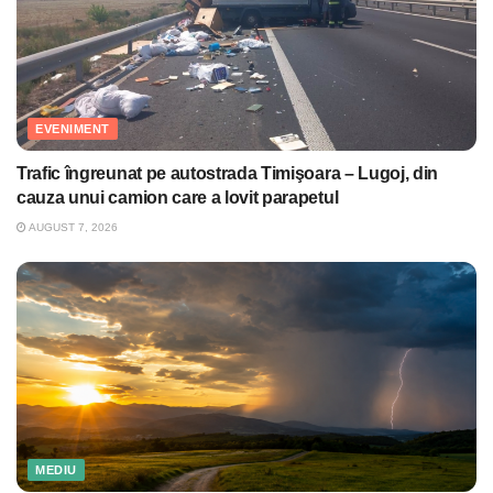
EVENIMENT
Trafic îngreunat pe autostrada Timişoara – Lugoj, din
cauza unui camion care a lovit parapetul
AUGUST 7, 2026
MEDIU