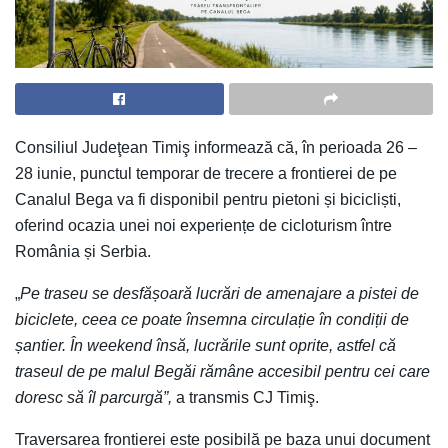
Consiliul Judeţean Timiş informează că, în perioada 26 –
28 iunie, punctul temporar de trecere a frontierei de pe
Canalul Bega va fi disponibil pentru pietoni și bicicliști,
oferind ocazia unei noi experiențe de cicloturism între
România și Serbia.
„
Pe traseu se desfășoară lucrări de amenajare a pistei de
biciclete, ceea ce poate însemna circulație în condiții de
șantier. În weekend însă, lucrările sunt oprite, astfel că
traseul de pe malul Begăi rămâne accesibil pentru cei care
doresc să îl parcurgă”,
a transmis CJ Timiş.
Traversarea frontierei este posibilă pe baza unui document