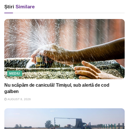
Știri
Similare
MEDIU
Nu scăpăm de caniculă! Timişul, sub alertă de cod
galben
AUGUST 8, 2026