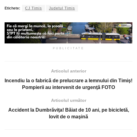
Etichete:
CJ Timis
Judetul Timis
PUBLICITATE
Articolul anterior
Incendiu la o fabrică de prelucrare a lemnului din Timiş!
Pompierii au intervenit de urgenţă FOTO
Articolul următor
Accident la Dumbrăviţa! Băiat de 10 ani, pe bicicletă,
lovit de o maşină