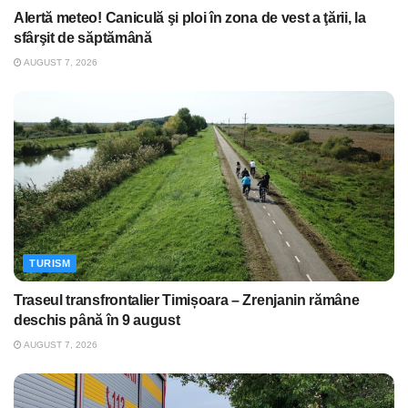
Alertă meteo! Caniculă şi ploi în zona de vest a ţării, la
sfârşit de săptămână
AUGUST 7, 2026
TURISM
Traseul transfrontalier Timișoara – Zrenjanin rămâne
deschis până în 9 august
AUGUST 7, 2026