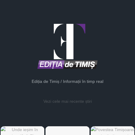
Ediția de Timiș / Informații în timp real
Vezi cele mai recente știri