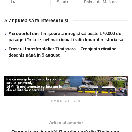
14
Spania
Palma de Mallorca
S-ar putea să te intereseze și
Aeroportul din Timișoara a înregistrat peste 170.000 de
pasageri în iulie, cel mai ridicat trafic lunar din istoria sa
Traseul transfrontalier Timișoara – Zrenjanin rămâne
deschis până în 9 august
PUBLICITATE
Articolul anterior
Oameni care inspiră! O profesoară din Timișoara,