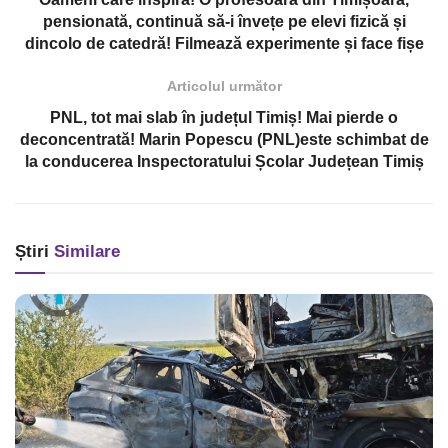
pensionată, continuă să-i învețe pe elevi fizică și
dincolo de catedră! Filmează experimente și face fișe
Articolul următor
PNL, tot mai slab în județul Timiș! Mai pierde o
deconcentrată! Marin Popescu (PNL)este schimbat de
la conducerea Inspectoratului Școlar Județean Timiș
Știri
Similare