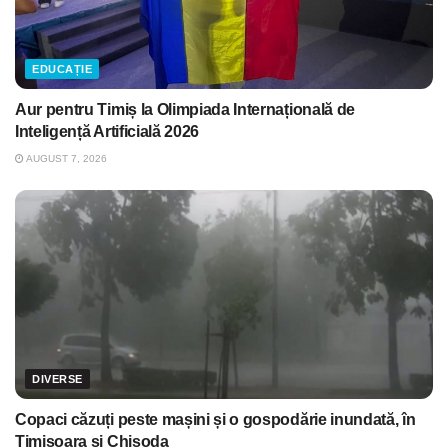
EDUCAȚIE
Aur pentru Timiș la Olimpiada Internațională de
Inteligență Artificială 2026
AUGUST 7, 2026
DIVERSE
Copaci căzuți peste mașini și o gospodărie inundată, în
Timișoara și Chișoda