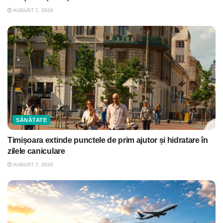
AUGUST 7, 2026
SĂNĂTATE
Timișoara extinde punctele de prim ajutor și hidratare în
zilele caniculare
AUGUST 7, 2026