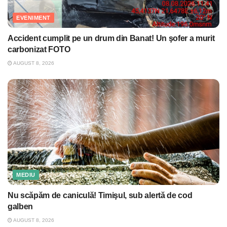
EVENIMENT
Accident cumplit pe un drum din Banat! Un şofer a murit
carbonizat FOTO
AUGUST 8, 2026
MEDIU
Nu scăpăm de caniculă! Timişul, sub alertă de cod
galben
AUGUST 8, 2026