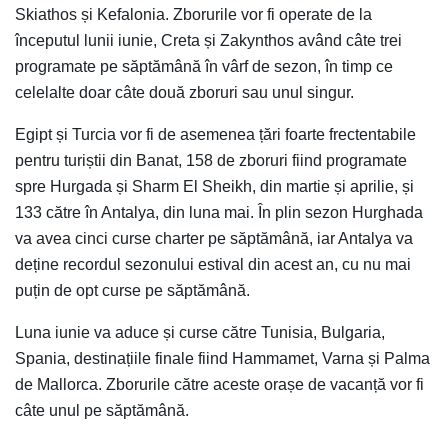
Skiathos și Kefalonia. Zborurile vor fi operate de la
începutul lunii iunie, Creta și Zakynthos având câte trei
programate pe săptămână în vârf de sezon, în timp ce
celelalte doar câte două zboruri sau unul singur.
Egipt și Turcia vor fi de asemenea țări foarte frectentabile
pentru turiștii din Banat, 158 de zboruri fiind programate
spre Hurgada și Sharm El Sheikh, din martie și aprilie, și
133 către în Antalya, din luna mai. În plin sezon Hurghada
va avea cinci curse charter pe săptămână, iar Antalya va
deține recordul sezonului estival din acest an, cu nu mai
puțin de opt curse pe săptămână.
Luna iunie va aduce și curse către Tunisia, Bulgaria,
Spania, destinațiile finale fiind Hammamet, Varna și Palma
de Mallorca. Zborurile către aceste orașe de vacanță vor fi
câte unul pe săptămână.