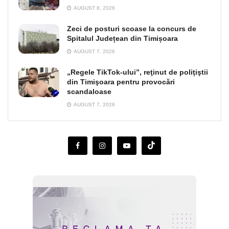
AUGUST 8, 2026
Zeci de posturi scoase la concurs de
Spitalul Județean din Timișoara
AUGUST 7, 2026
„Regele TikTok-ului”, reţinut de poliţiştii
din Timişoara pentru provocări
scandaloase
AUGUST 7, 2026