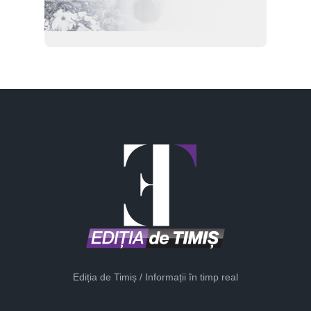
Ediția de Timiș / Informații în timp real