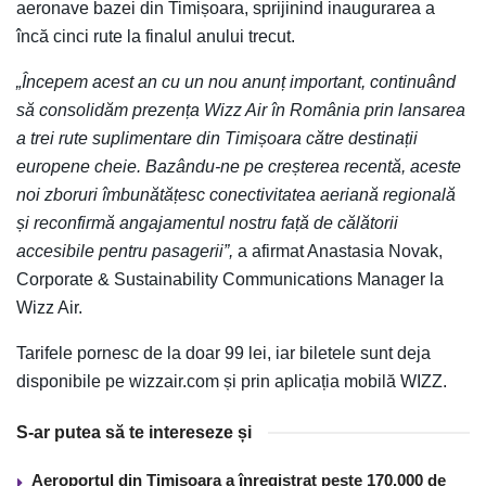
aeronave bazei din Timișoara, sprijinind inaugurarea a
încă cinci rute la finalul anului trecut.
„Începem acest an cu un nou anunț important, continuând
să consolidăm prezența Wizz Air în România prin lansarea
a trei rute suplimentare din Timișoara către destinații
europene cheie. Bazându-ne pe creșterea recentă, aceste
noi zboruri îmbunătățesc conectivitatea aeriană regională
și reconfirmă angajamentul nostru față de călătorii
accesibile pentru pasagerii”,
a afirmat Anastasia Novak,
Corporate & Sustainability Communications Manager la
Wizz Air.
Tarifele pornesc de la doar 99 lei, iar biletele sunt deja
disponibile pe wizzair.com și prin aplicația mobilă WIZZ.
S-ar putea să te intereseze și
Aeroportul din Timișoara a înregistrat peste 170.000 de