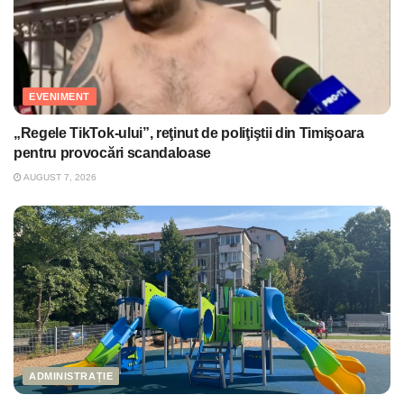
EVENIMENT
„Regele TikTok-ului”, reţinut de poliţiştii din Timişoara
pentru provocări scandaloase
AUGUST 7, 2026
ADMINISTRAȚIE