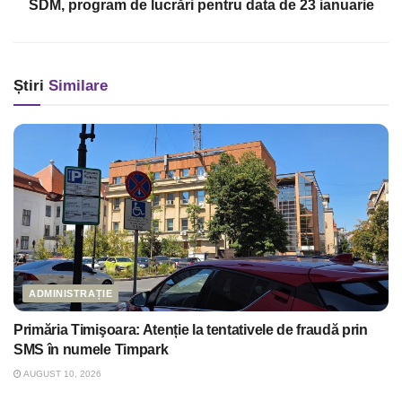
SDM, program de lucrări pentru data de 23 ianuarie
Știri
Similare
ADMINISTRAȚIE
Primăria Timişoara: Atenție la tentativele de fraudă prin
SMS în numele Timpark
AUGUST 10, 2026