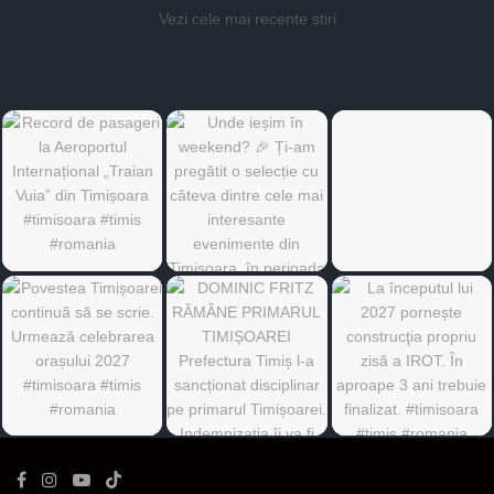
Vezi cele mai recente știri