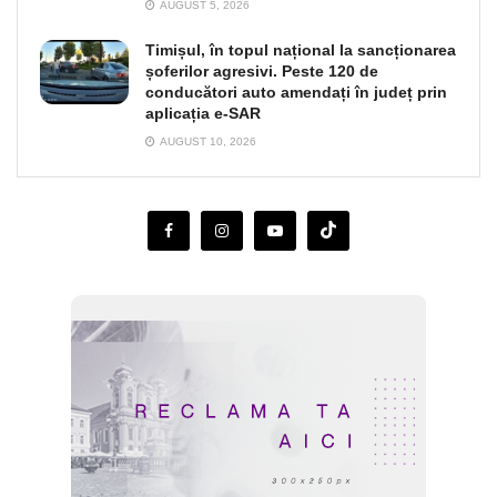
AUGUST 5, 2026
Timișul, în topul național la sancționarea
șoferilor agresivi. Peste 120 de
conducători auto amendați în județ prin
aplicația e-SAR
AUGUST 10, 2026