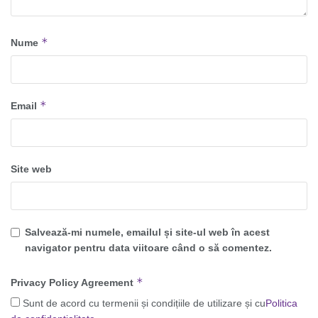
*
Nume
*
Email
Site web
Salvează-mi numele, emailul și site-ul web în acest
navigator pentru data viitoare când o să comentez.
*
Privacy Policy Agreement
Sunt de acord cu termenii și condițiile de utilizare și cu
Politica