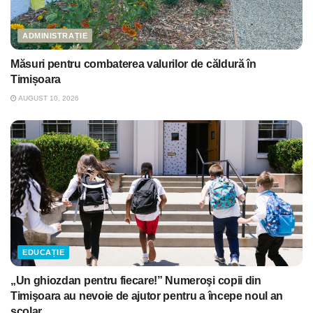
ADMINISTRAȚIE
Măsuri pentru combaterea valurilor de căldură în
Timișoara
AUGUST 10, 2026
EDUCAȚIE
„Un ghiozdan pentru fiecare!” Numeroşi copii din
Timişoara au nevoie de ajutor pentru a începe noul an
şcolar