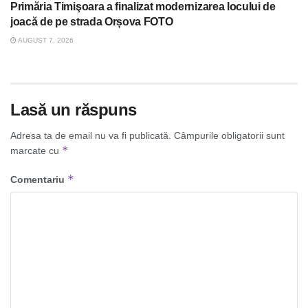
Primăria Timişoara a finalizat modernizarea locului de
joacă de pe strada Orșova FOTO
AUGUST 7, 2026
Lasă un răspuns
Adresa ta de email nu va fi publicată.
Câmpurile obligatorii sunt
*
marcate cu
*
Comentariu