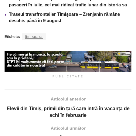
pasageri în iulie, cel mai ridicat trafic lunar din istoria sa
Traseul transfrontalier Timișoara – Zrenjanin rămâne
deschis până în 9 august
Etichete:
timisoara
PUBLICITATE
Articolul anterior
Elevii din Timiș, primii din țară care intră în vacanța de
schi în februarie
Articolul următor