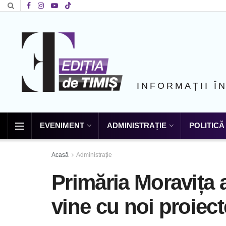
INFORMAȚII Î
EVENIMENT
ADMINISTRAȚIE
POLITICĂ
Acasă
Administrație
Primăria Moravița 
vine cu noi proiect