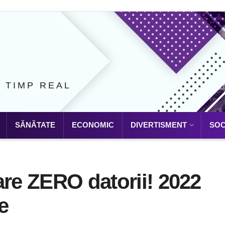
N TIMP REAL
SĂNĂTATE
ECONOMIC
DIVERTISMENT
SOC
are ZERO datorii! 2022
e