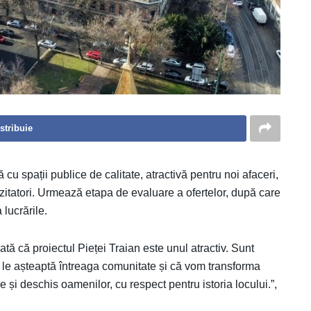
stribuie
ă cu spații publice de calitate, atractivă pentru noi afaceri,
vizitatori. Urmează etapa de evaluare a ofertelor, după care
lucrările.
arată că proiectul Pieței Traian este unul atractiv. Sunt
 le așteaptă întreaga comunitate și că vom transforma
e și deschis oamenilor, cu respect pentru istoria locului.”,