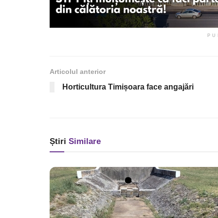
PU
Articolul anterior
Horticultura Timișoara face angajări
Știri
Similare