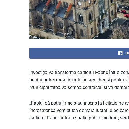
Di
Investiția va transforma cartierul Fabric într-o zon
pentru petrecerea timpului în aer liber și pentru 
municipalitatea va semna contractul și va demara 
„Faptul că patru firme s-au înscris la licitație ne 
încrezător că vom putea demara lucrările pe care
cartierul Fabric într-un spațiu public modern, verd