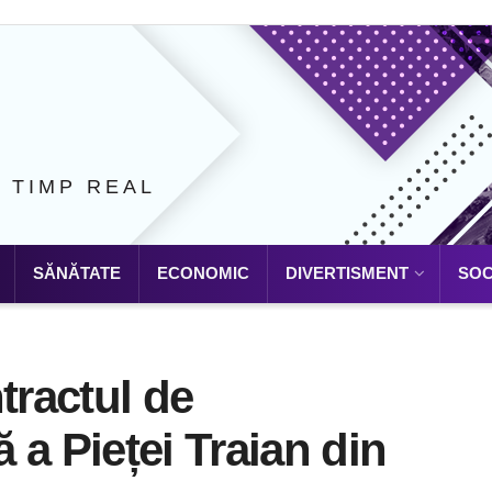
N TIMP REAL
SĂNĂTATE
ECONOMIC
DIVERTISMENT
SOC
tractul de
 a Pieței Traian din