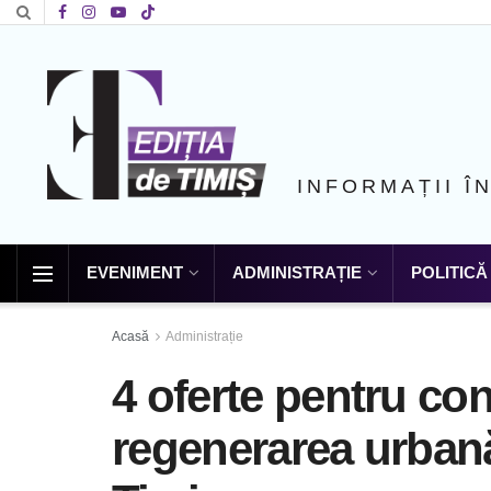
INFORMAȚII Î
EVENIMENT
ADMINISTRAȚIE
POLITICĂ
Acasă
Administrație
4 oferte pentru con
regenerarea urbană