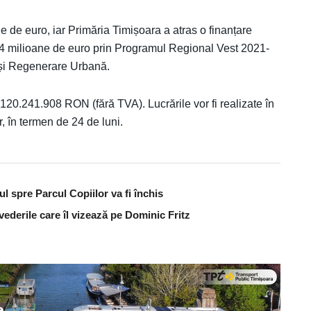
ne de euro, iar Primăria Timișoara a atras o finanțare
4 milioane de euro prin Programul Regional Vest 2021-
 și Regenerare Urbană.
120.241.908 RON (fără TVA). Lucrările vor fi realizate în
, în termen de 24 de luni.
ul spre Parcul Copiilor va fi închis
vederile care îl vizează pe Dominic Fritz