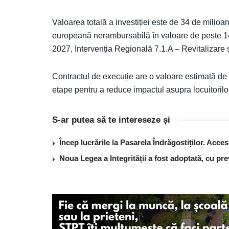
Valoarea totală a investiției este de 34 de milioa
europeană nerambursabilă în valoare de peste 1
2027, Intervenția Regională 7.1.A – Revitalizare
Contractul de execuție are o valoare estimată de 
etape pentru a reduce impactul asupra locuitorilor
S-ar putea să te intereseze și
Încep lucrările la Pasarela Îndrăgostiților. Acces
Noua Legea a Integrității a fost adoptată, cu pre