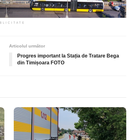
BLICITATE
Articolul următor
Progres important la Stația de Tratare Bega
din Timișoara FOTO