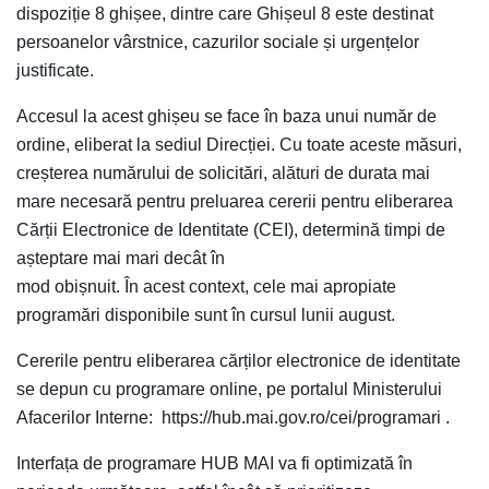
dispoziție 8 ghișee, dintre care Ghișeul 8 este destinat
persoanelor vârstnice, cazurilor sociale și urgențelor
justificate.
Accesul la acest ghișeu se face în baza unui număr de
ordine, eliberat la sediul Direcției. Cu toate aceste măsuri,
creșterea numărului de solicitări, alături de durata mai
mare necesară pentru preluarea cererii pentru eliberarea
Cărții Electronice de Identitate (CEI), determină timpi de
așteptare mai mari decât în
mod obișnuit. În acest context, cele mai apropiate
programări disponibile sunt în cursul lunii august.
Cererile pentru eliberarea cărților electronice de identitate
se depun cu programare online, pe portalul Ministerului
Afacerilor Interne: https://hub.mai.gov.ro/cei/programari .
Interfața de programare HUB MAI va fi optimizată în