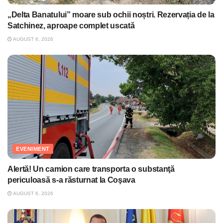
„Delta Banatului” moare sub ochii noștri. Rezervația de la
Satchinez, aproape complet uscată
AUGUST 6, 2026
EVENIMENT
Alertă! Un camion care transporta o substanţă
periculoasă s-a răsturnat la Coşava
AUGUST 6, 2026