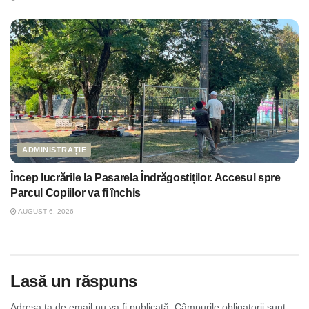
ADMINISTRAȚIE
Încep lucrările la Pasarela Îndrăgostiților. Accesul spre
Parcul Copiilor va fi închis
AUGUST 6, 2026
Lasă un răspuns
Adresa ta de email nu va fi publicată.
Câmpurile obligatorii sunt