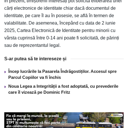
În prezent, timișorenii interesați pot solicita eliberarea unei
cărți electronice de identitate chiar dacă documentul de
identitate, pe care îl au în posesie, se află în termen de
valabilitate. De asemenea, începând cu data de 2 iunie
2025, Cartea Electronică de Identitate pentru minorii cu
vârsta cuprinsă între 0-14 ani poate fi solicitată, de părinți
sau de reprezentantul legal.
S-ar putea să te intereseze și
Încep lucrările la Pasarela Îndrăgostiților. Accesul spre
Parcul Copiilor va fi închis
Noua Legea a Integrității a fost adoptată, cu prevederile
care îl vizează pe Dominic Fritz