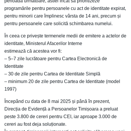
perioada următoare, astfel încât să prioritizeze
programările pentru persoanele cu act de identitate expirat,
pentru minorii care împlinesc vârsta de 14 ani, precum și
pentru persoanele care solicită schimbarea numelui.
În ceea ce privește termenele medii de emitere a actelor de
identitate, Ministerul Afacerilor Interne
estimează că acestea vor fi:
– 5–7 zile lucrătoare pentru Cartea Electronică de
Identitate
– 30 de zile pentru Cartea de Identitate Simplă
– minimum 20 de zile pentru Cartea de Identitate (model
1997)
Începând cu data de 8 mai 2025 și până în prezent,
Direcția de Evidență a Persoanelor Timișoara a preluat
peste 3.800 de cereri pentru CEI, iar aproape 3.000 de
cereri au fost deja soluționate.