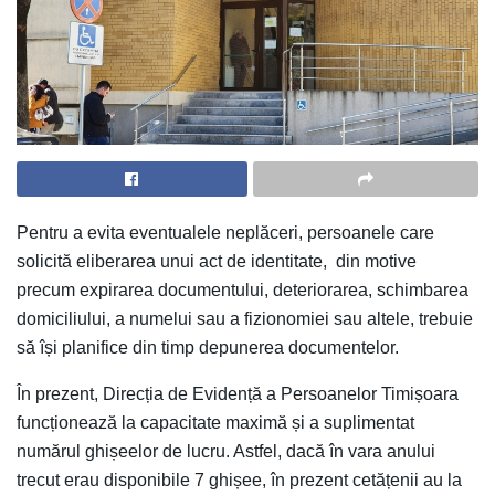
Pentru a evita eventualele neplăceri, persoanele care
solicită eliberarea unui act de identitate, din motive
precum expirarea documentului, deteriorarea, schimbarea
domiciliului, a numelui sau a fizionomiei sau altele, trebuie
să își planifice din timp depunerea documentelor.
În prezent, Direcția de Evidență a Persoanelor Timișoara
funcționează la capacitate maximă și a suplimentat
numărul ghișeelor de lucru. Astfel, dacă în vara anului
trecut erau disponibile 7 ghișee, în prezent cetățenii au la