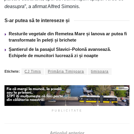
deasupra
”, a afirmat Alfred Simonis.
S-ar putea să te intereseze și
Resturile vegetale din Remetea Mare și Ianova ar putea fi
transformate în peleți și brichete
Șantierul de la pasajul Slavici–Polonă avansează.
Echipele de muncitori lucrează zi și noapte
Etichete:
CJ Timis
Primăria Timișoara
timisoara
PUBLICITATE
Articolul anterior