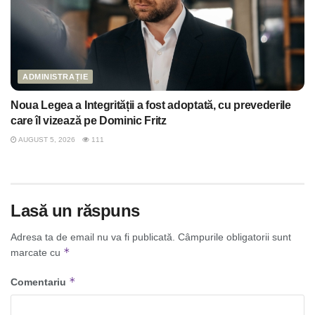
ADMINISTRAȚIE
Noua Legea a Integrității a fost adoptată, cu prevederile
care îl vizează pe Dominic Fritz
AUGUST 5, 2026
111
Lasă un răspuns
Adresa ta de email nu va fi publicată.
Câmpurile obligatorii sunt
*
marcate cu
*
Comentariu