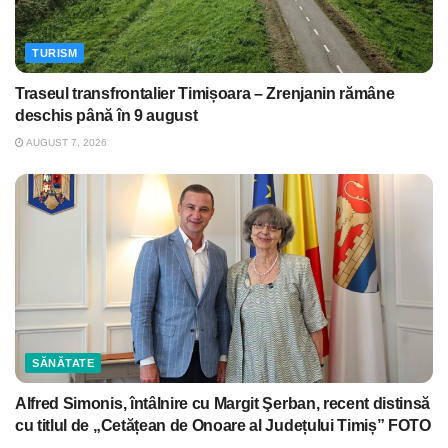
TURISM
Traseul transfrontalier Timișoara – Zrenjanin rămâne
deschis până în 9 august
AUGUST 7, 2026
SĂNĂTATE
Alfred Simonis, întâlnire cu Margit Şerban, recent distinsă
cu titlul de „Cetățean de Onoare al Județului Timiș” FOTO