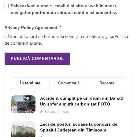
Salvează-mi numele, emailul și site-ul web în acest
navigator pentru data viitoare când o să comentez.
*
Privacy Policy Agreement
Sunt de acord cu termenii și condițiile de utilizare și cu
Politica
de confidențialitate
.
În tendințe
Comentarii
Recente
Accident cumplit pe un drum din Banat!
Un şofer a murit carbonizat FOTO
AUGUST 8, 2026
Zeci de posturi scoase la concurs de
Spitalul Județean din Timișoara