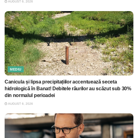
AUGUST 6, 2026
MEDIU
Canicula și lipsa precipitațiilor accentuează seceta
hidrologică în Banat! Debitele râurilor au scăzut sub 30%
din normalul perioadei
AUGUST 6, 2026