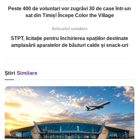
Peste 400 de voluntari vor zugrăvi 30 de case într-un
sat din Timiș! Începe Color the Village
Articolul următor
STPT, licitație pentru închirierea spațiilor destinate
amplasării aparatelor de băuturi calde și snack-uri
Știri
Similare