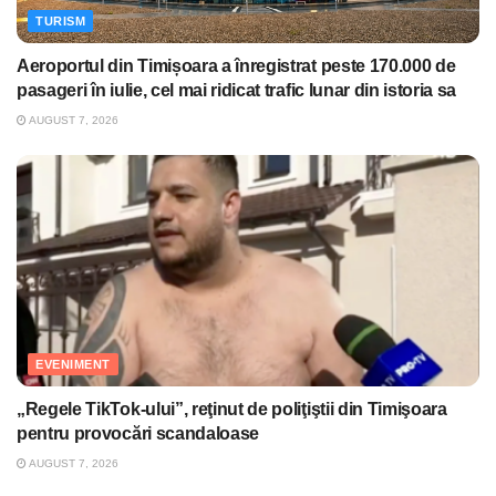
TURISM
Aeroportul din Timișoara a înregistrat peste 170.000 de
pasageri în iulie, cel mai ridicat trafic lunar din istoria sa
AUGUST 7, 2026
EVENIMENT
„Regele TikTok-ului”, reţinut de poliţiştii din Timişoara
pentru provocări scandaloase
AUGUST 7, 2026