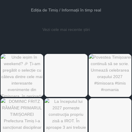
Ediția de Timiș / Informații în timp real
Vezi cele mai recente știri