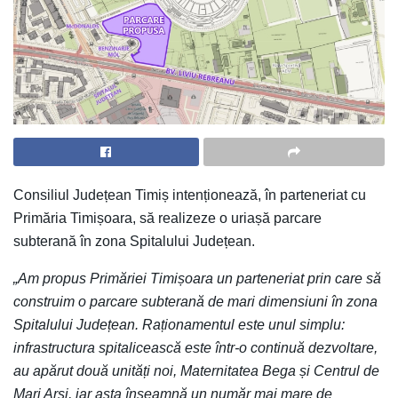
Consiliul Județean Timiș intenționează, în parteneriat cu
Primăria Timișoara, să realizeze o uriașă parcare
subterană în zona Spitalului Județean.
„Am propus Primăriei Timișoara un parteneriat prin care să
construim o parcare subterană de mari dimensiuni în zona
Spitalului Județean. Raționamentul este unul simplu:
infrastructura spitalicească este într-o continuă dezvoltare,
au apărut două unități noi, Maternitatea Bega și Centrul de
Mari Arși, iar asta înseamnă un număr mai mare de