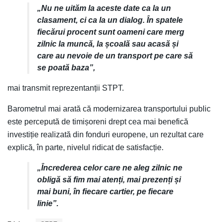
„Nu ne uităm la aceste date ca la un
clasament, ci ca la un dialog. În spatele
fiecărui procent sunt oameni care merg
zilnic la muncă, la școală sau acasă și
care au nevoie de un transport pe care să
se poată baza”,
mai transmit reprezentanții STPT.
Barometrul mai arată că modernizarea transportului public
este percepută de timișoreni drept cea mai benefică
investiție realizată din fonduri europene, un rezultat care
explică, în parte, nivelul ridicat de satisfacție.
„Încrederea celor care ne aleg zilnic ne
obligă să fim mai atenți, mai prezenți și
mai buni, în fiecare cartier, pe fiecare
linie”.