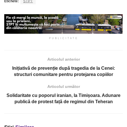
Etichete:
STPT
PUBLICITATE
Articolul anterior
Inițiativă de prevenție după tragedia de la Cenei:
structuri comunitare pentru protejarea copiilor
Articolul următor
Solidaritate cu poporul iranian, la Timișoara. Adunare
publică de protest față de regimul din Teheran