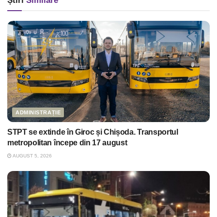
Știri
Similare
ADMINISTRAȚIE
STPT se extinde în Giroc și Chișoda. Transportul
metropolitan începe din 17 august
AUGUST 5, 2026