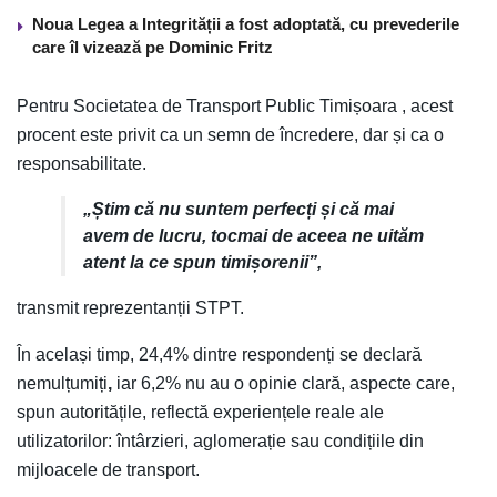
Noua Legea a Integrității a fost adoptată, cu prevederile
care îl vizează pe Dominic Fritz
Pentru Societatea de Transport Public Timișoara , acest
procent este privit ca un semn de încredere, dar și ca o
responsabilitate.
„Știm că nu suntem perfecți și că mai
avem de lucru, tocmai de aceea ne uităm
atent la ce spun timișorenii”,
transmit reprezentanții STPT.
În același timp, 24,4% dintre respondenți se declară
nemulțumiți
,
iar 6,2% nu au o opinie clară, aspecte care,
spun autoritățile, reflectă experiențele reale ale
utilizatorilor: întârzieri, aglomerație sau condițiile din
mijloacele de transport.