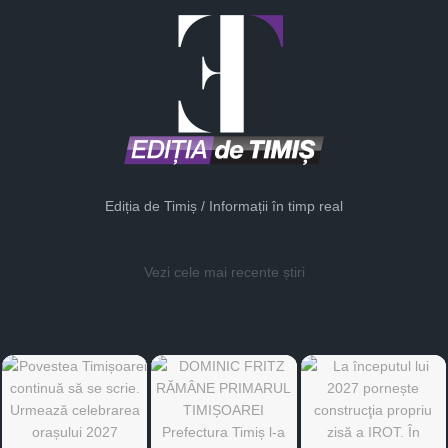
Ediția de Timiș / Informații în timp real
Vezi cele mai recente știri