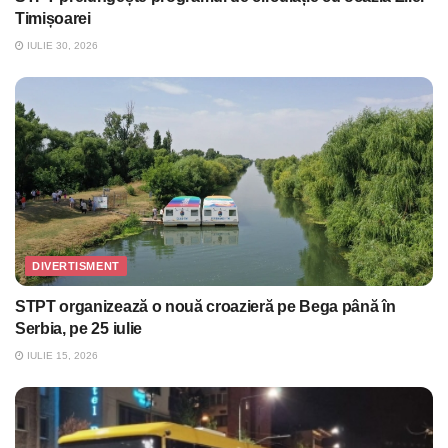
Timișoarei
IULIE 30, 2026
DIVERTISMENT
STPT organizează o nouă croazieră pe Bega până în
Serbia, pe 25 iulie
IULIE 15, 2026