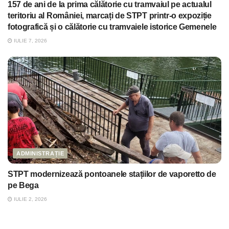
157 de ani de la prima călătorie cu tramvaiul pe actualul
teritoriu al României, marcați de STPT printr-o expoziție
fotografică și o călătorie cu tramvaiele istorice Gemenele
IULIE 7, 2026
ADMINISTRAȚIE
STPT modernizează pontoanele stațiilor de vaporetto de
pe Bega
IULIE 2, 2026