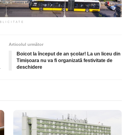
BLICITATE
Articolul următor
Boicot la început de an școlar! La un liceu din
Timișoara nu va fi organizată festivitate de
a
deschidere