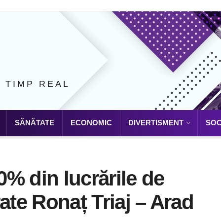
N TIMP REAL
SĂNĂTATE
ECONOMIC
DIVERTISMENT
SOC
20% din lucrările de
erate Ronaț Triaj – Arad