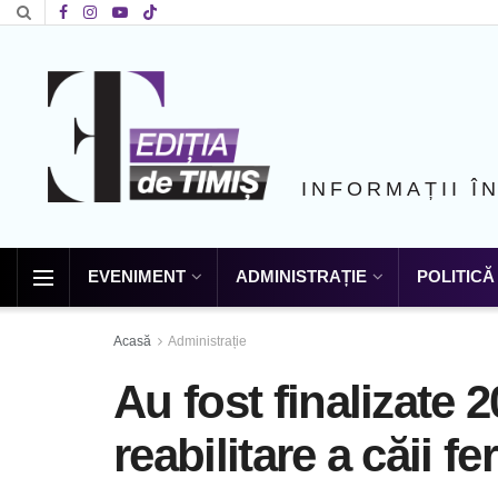
INFORMAȚII Î
EVENIMENT
ADMINISTRAȚIE
POLITICĂ
Acasă
Administrație
Au fost finalizate 
reabilitare a căii f