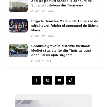
Zeci de posturi scoase la concurs de
Spitalul Județean din Timișoara
AUGUST 7, 2026
Ruga la Remetea Mare 2026. Două zile de
sărbătoare, folclor și spectacol de Sfânta
Maria
AUGUST 5, 2026
Continuă greva în sistemul medical!
Medici și asistente din Timiș asigură
doar intervențiile urgente
IULIE 29, 2026