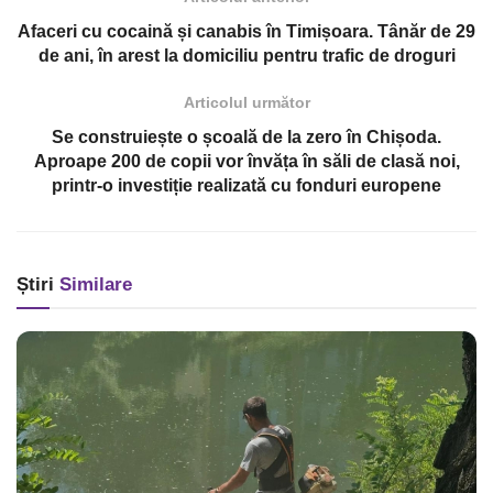
Afaceri cu cocaină și canabis în Timișoara. Tânăr de 29
de ani, în arest la domiciliu pentru trafic de droguri
Articolul următor
Se construiește o școală de la zero în Chișoda.
Aproape 200 de copii vor învăța în săli de clasă noi,
printr-o investiție realizată cu fonduri europene
Știri
Similare