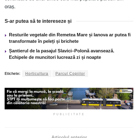
oraș.
S-ar putea să te intereseze și
Resturile vegetale din Remetea Mare și Ianova ar putea fi
transformate în peleți și brichete
Șantierul de la pasajul Slavici–Polonă avansează.
Echipele de muncitori lucrează zi și noapte
Etichete:
Horticultura
Parcul Copiilor
PUBLICITATE
Articolul anterior