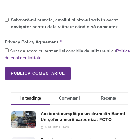
Salvează-mi numele, emailul și site-ul web în acest
navigator pentru data viitoare când o să comentez.
*
Privacy Policy Agreement
Sunt de acord cu termenii și condițiile de utilizare și cu
Politica
de confidențialitate
.
În tendințe
Comentarii
Recente
Accident cumplit pe un drum din Banat!
Un şofer a murit carbonizat FOTO
AUGUST 8, 2026