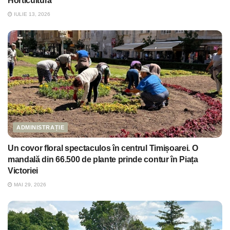
Horticultura
IULIE 13, 2026
ADMINISTRAȚIE
Un covor floral spectaculos în centrul Timișoarei. O
mandală din 66.500 de plante prinde contur în Piața
Victoriei
MAI 29, 2026