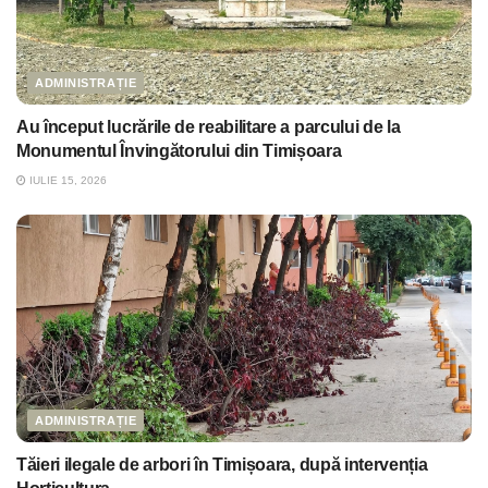
ADMINISTRAȚIE
Au început lucrările de reabilitare a parcului de la
Monumentul Învingătorului din Timișoara
IULIE 15, 2026
ADMINISTRAȚIE
Tăieri ilegale de arbori în Timișoara, după intervenția