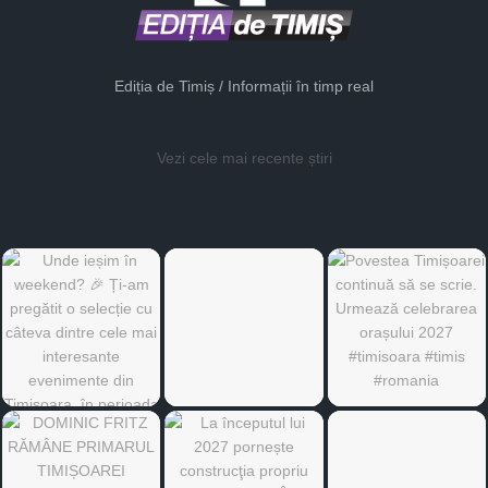
Ediția de Timiș / Informații în timp real
Vezi cele mai recente știri