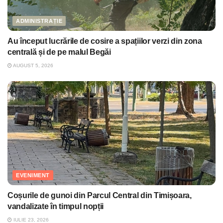
ADMINISTRAȚIE
Au început lucrările de cosire a spațiilor verzi din zona
centrală și de pe malul Begăi
AUGUST 5, 2026
EVENIMENT
Coșurile de gunoi din Parcul Central din Timișoara,
vandalizate în timpul nopții
IULIE 23, 2026