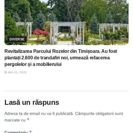
DIVERSE
Revitalizarea Parcului Rozelor din Timișoara. Au fost
plantați 2.600 de trandafiri noi, urmează refacerea
pergolelor și a mobilierului
MAI 21, 2026
Lasă un răspuns
Adresa ta de email nu va fi publicată.
Câmpurile obligatorii sunt
*
marcate cu
*
Comentariu