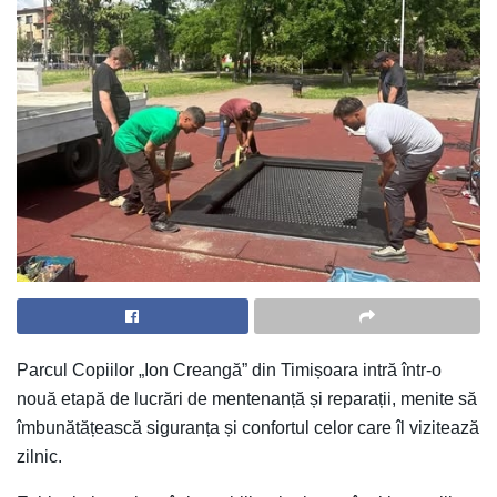
Parcul Copiilor „Ion Creangă” din Timișoara intră într-o
nouă etapă de lucrări de mentenanță și reparații, menite să
îmbunătățească siguranța și confortul celor care îl vizitează
zilnic.