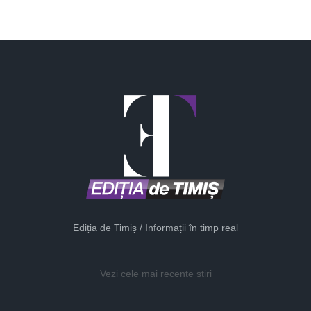
Ediția de Timiș / Informații în timp real
Vezi cele mai recente știri