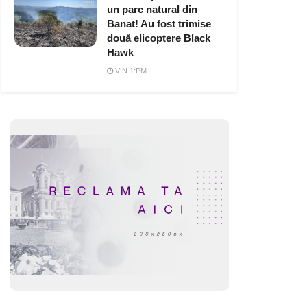
un parc natural din
Banat! Au fost trimise
două elicoptere Black
Hawk
VIN 1:PM