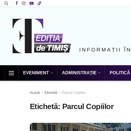
INFORMAȚII Î
EVENIMENT
ADMINISTRAȚIE
POLITICĂ
Acasă
Etichetă
Parcul Copiilor
Etichetă:
Parcul Copiilor