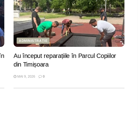
ADMINISTRAȚIE
în
Au început reparațiile în Parcul Copiilor
din Timișoara
MAI 9, 2026
0