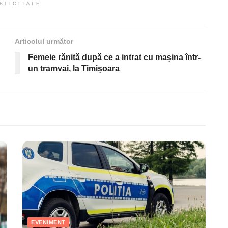
BLICITATE
Articolul următor
Femeie rănită după ce a intrat cu mașina într-
un tramvai, la Timișoara
EVENIMENT