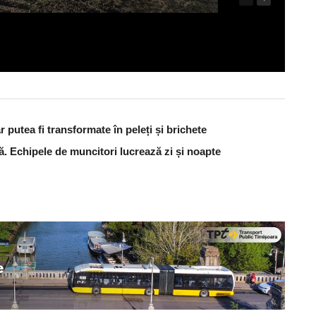
 putea fi transformate în peleți și brichete
ă. Echipele de muncitori lucrează zi și noapte