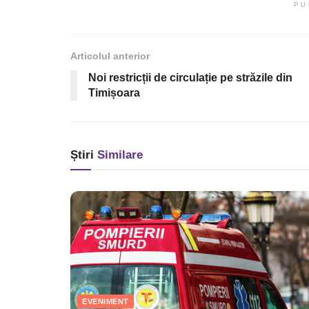
PU
Articolul anterior
Noi restricții de circulație pe străzile din
Timișoara
Știri
Similare
EVENIMENT