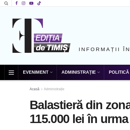
INFORMAȚII Î
EVENIMENT
ADMINISTRAȚIE
POLITICĂ
Acasă
Administrație
Balastieră din zon
115.000 lei în urma