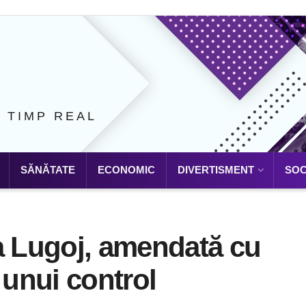
N TIMP REAL
SĂNĂTATE
ECONOMIC
DIVERTISMENT
SOC
a Lugoj, amendată cu
 unui control