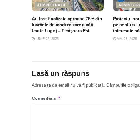
ADMINISTRAȚIE
ADMINISTR
Au fost finalizate aproape 75% din
Proiectul nou
lucrările de modernizare a căii
pe centura Lu
ferate Lugoj – Timișoara Est
interesate să-
IUNIE 22, 2026
MAI 28, 2026
Lasă un răspuns
Adresa ta de email nu va fi publicată.
Câmpurile obliga
*
Comentariu