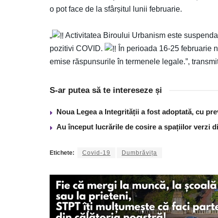
o pot face de la sfârșitul lunii februarie.
„
Activitatea Biroului Urbanism este suspenda
pozitivi COVID.
În perioada 16-25 februarie n
emise răspunsurile în termenele legale.”, transmi
S-ar putea să te intereseze și
Noua Legea a Integrității a fost adoptată, cu pre
Au început lucrările de cosire a spațiilor verzi 
Etichete:
Covid-19
Dumbrăvița