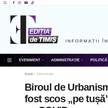
INFORMAȚII Î
EVENIMENT
ADMINISTRAȚIE
POLITICĂ
Acasă
Administrație
Biroul de Urbanism
fost scos „pe tușă”