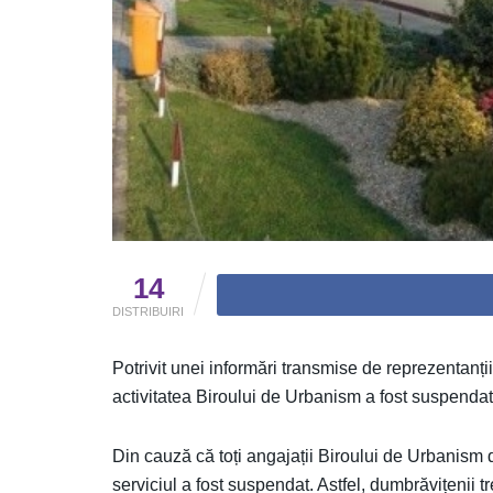
14
DISTRIBUIRI
Potrivit unei informări transmise de reprezentanții
activitatea Biroului de Urbanism a fost suspendat
Din cauză că toți angajații Biroului de Urbanism
serviciul a fost suspendat. Astfel, dumbrăvițenii 