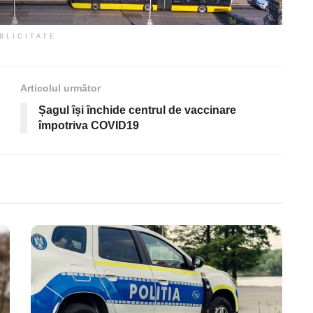
BLICITATE
Articolul următor
Șagul își închide centrul de vaccinare
împotriva COVID19