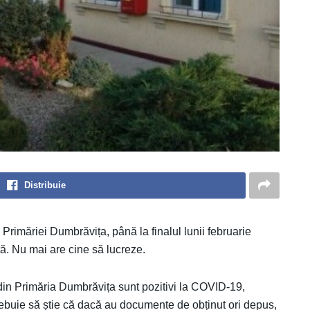
Distribuie
 Primăriei Dumbrăvița, până la finalul lunii februarie
ă. Nu mai are cine să lucreze.
 din Primăria Dumbrăvița sunt pozitivi la COVID-19,
trebuie să știe că dacă au documente de obținut ori depus,