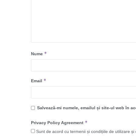
*
Nume
*
Email
Salvează-mi numele, emailul și site-ul web în a
*
Privacy Policy Agreement
Sunt de acord cu termenii și condițiile de utilizare și