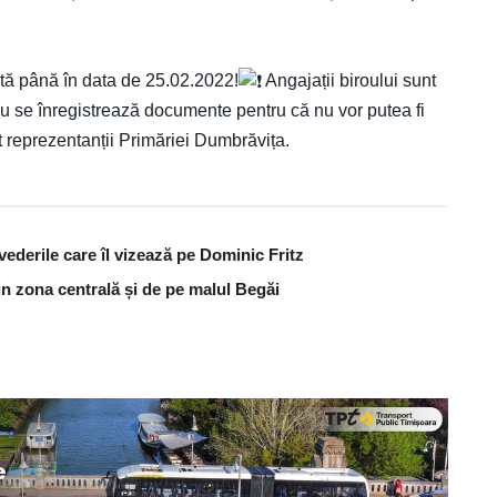
tă până în data de 25.02.2022!
Angajații biroului sunt
u se înregistrează documente pentru că nu vor putea fi
t reprezentanții Primăriei Dumbrăvița.
vederile care îl vizează pe Dominic Fritz
din zona centrală și de pe malul Begăi