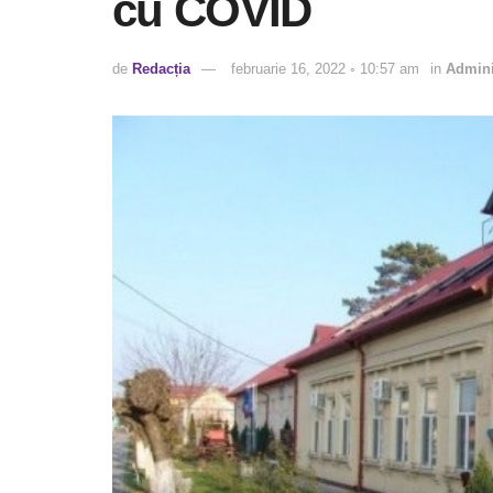
cu COVID
de
Redacția
februarie 16, 2022 ◦ 10:57 am
in
Admini