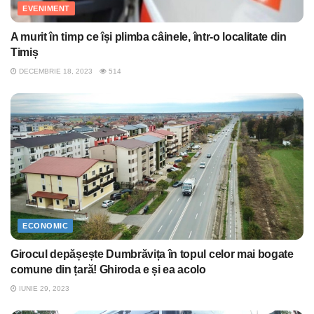
EVENIMENT
A murit în timp ce își plimba câinele, într-o localitate din
Timiș
DECEMBRIE 18, 2023
514
ECONOMIC
Girocul depășește Dumbrăvița în topul celor mai bogate
comune din țară! Ghiroda e și ea acolo
IUNIE 29, 2023