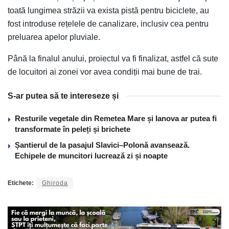
toată lungimea străzii va exista pistă pentru biciclete, au
fost introduse rețelele de canalizare, inclusiv cea pentru
preluarea apelor pluviale.
Până la finalul anului, proiectul va fi finalizat, astfel că sute
de locuitori ai zonei vor avea condiții mai bune de trai.
S-ar putea să te intereseze și
Resturile vegetale din Remetea Mare și Ianova ar putea fi
transformate în peleți și brichete
Șantierul de la pasajul Slavici–Polonă avansează.
Echipele de muncitori lucrează zi și noapte
Etichete:
Ghiroda