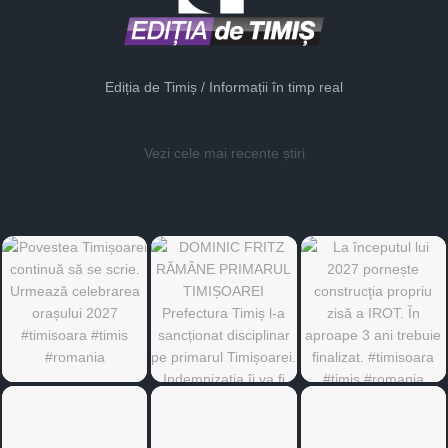
Ediția de Timiș / Informații în timp real
Vezi cele mai recente știri