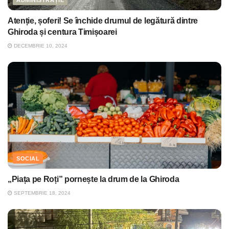
ADMINISTRAȚIE
Atenție, șoferi! Se închide drumul de legătură dintre
Ghiroda și centura Timișoarei
DECEMBRIE 10, 2024
SOCIAL
„Piața pe Roți” pornește la drum de la Ghiroda
SEPTEMBRIE 18, 2024