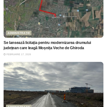
ADMINISTRAȚIE
Se lansează licitația pentru modernizarea drumului
județean care leagă Moșnița Veche de Ghiroda
FEBRUARIE 17, 2026