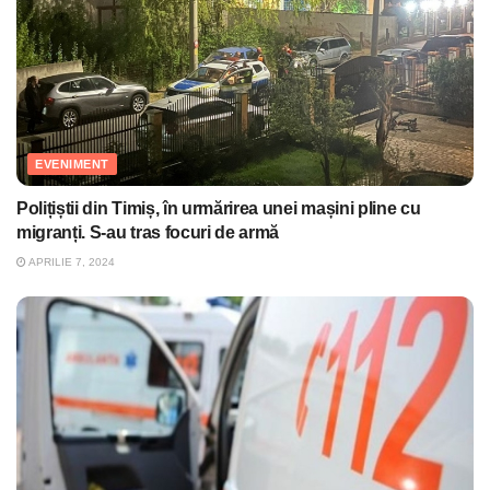
EVENIMENT
Polițiștii din Timiș, în urmărirea unei mașini pline cu
migranți. S-au tras focuri de armă
APRILIE 7, 2024