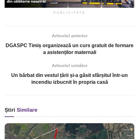
PUBLICITATE
Articolul anterior
DGASPC Timiș organizează un curs gratuit de formare
a asistenților maternali
Articolul următor
Un bărbat din vestul țării și-a găsit sfârșitul într-un
incendiu izbucnit în propria casă
Știri
Similare