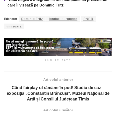
care îl vizează pe Dominic Fritz
Etichete:
Dominic Fritz
fonduri europene
PNRR
timisoara
PUBLICITATE
Articolul anterior
Când fairplay-ul rămâne în pod! Studiu de caz –
expoziția „Constantin Brâncuși”, Muzeul Național de
Artă și Consiliul Județean Timiș
Articolul următor