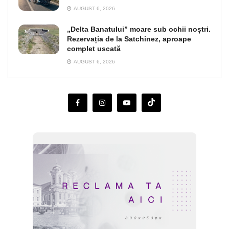
AUGUST 6, 2026
„Delta Banatului” moare sub ochii noștri.
Rezervația de la Satchinez, aproape
complet uscată
AUGUST 6, 2026