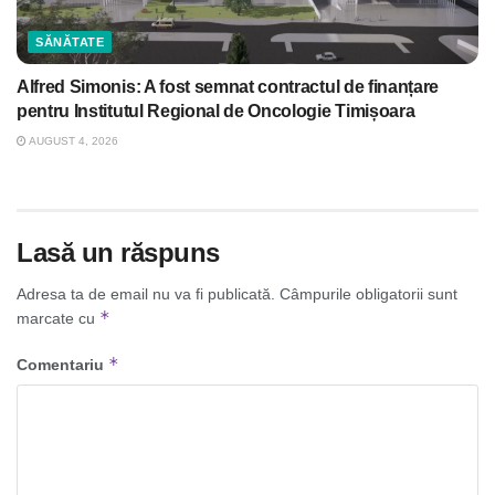
SĂNĂTATE
Alfred Simonis: A fost semnat contractul de finanțare
pentru Institutul Regional de Oncologie Timișoara
AUGUST 4, 2026
Lasă un răspuns
Adresa ta de email nu va fi publicată.
Câmpurile obligatorii sunt
*
marcate cu
*
Comentariu