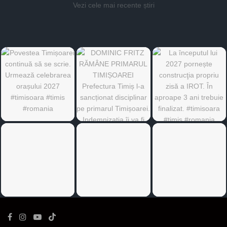
Vezi cele mai recente știri