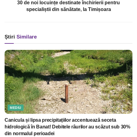
30 de noi locuințe destinate închirierii pentru
specialiștii din sănătate, la Timișoara
Știri
Similare
MEDIU
Canicula și lipsa precipitațiilor accentuează seceta
hidrologică în Banat! Debitele râurilor au scăzut sub 30%
din normalul perioadei