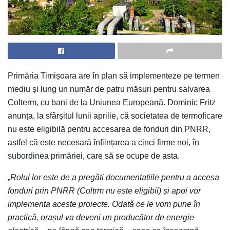
Primăria Timișoara are în plan să implementeze pe termen
mediu și lung un număr de patru măsuri pentru salvarea
Colterm, cu bani de la Uniunea Europeană. Dominic Fritz
anunța, la sfârșitul lunii aprilie, că societatea de termoficare
nu este eligibilă pentru accesarea de fonduri din PNRR,
astfel că este necesară înființarea a cinci firme noi, în
subordinea primăriei, care să se ocupe de asta.
„
Rolul lor este de a pregăti documentațiile pentru a accesa
fonduri prin PNRR (Coltrm nu este eligibil) și apoi vor
implementa aceste proiecte. Odată ce le vom pune în
practică, orașul va deveni un producător de energie