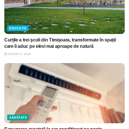
EDUCAȚIE
Curţile a trei şcoli din Timişoara, transformate în spații
care îi aduc pe elevi mai aproape de natură
AUGUST 5, 2026
SĂNĂTATE