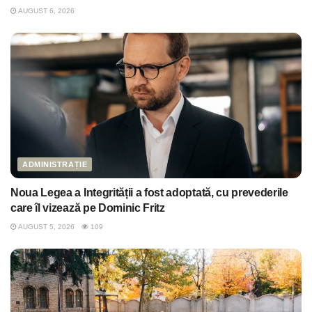
AUGUST 6, 2026
ADMINISTRAȚIE
Noua Legea a Integrității a fost adoptată, cu prevederile
care îl vizează pe Dominic Fritz
AUGUST 5, 2026
109