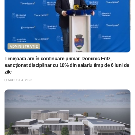
ADMINISTRAȚIE
Timișoara are în continuare primar. Dominic Fritz,
sancționat disciplinar cu 10% din salariu timp de 6 luni de
zile
AUGUST 4, 2026