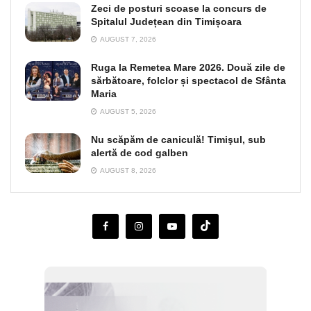
Zeci de posturi scoase la concurs de
Spitalul Județean din Timișoara
AUGUST 7, 2026
Ruga la Remetea Mare 2026. Două zile de
sărbătoare, folclor și spectacol de Sfânta
Maria
AUGUST 5, 2026
Nu scăpăm de caniculă! Timişul, sub
alertă de cod galben
AUGUST 8, 2026