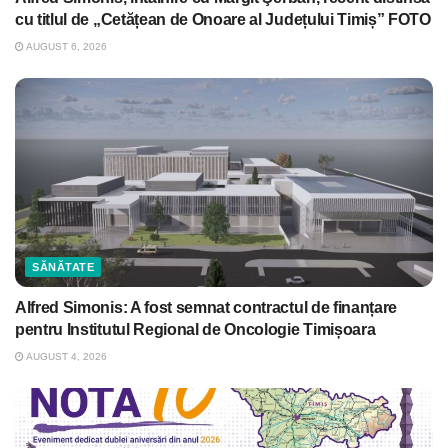
cu titlul de „Cetățean de Onoare al Județului Timiș” FOTO
AUGUST 6, 2026
SĂNĂTATE
Alfred Simonis: A fost semnat contractul de finanțare
pentru Institutul Regional de Oncologie Timișoara
AUGUST 4, 2026