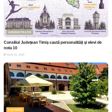
ADMINISTRAȚIE
Consiliul Judeţean Timiş caută personalităţi şi elevi de
nota 10
IULIE 31, 2026
CULTURĂ