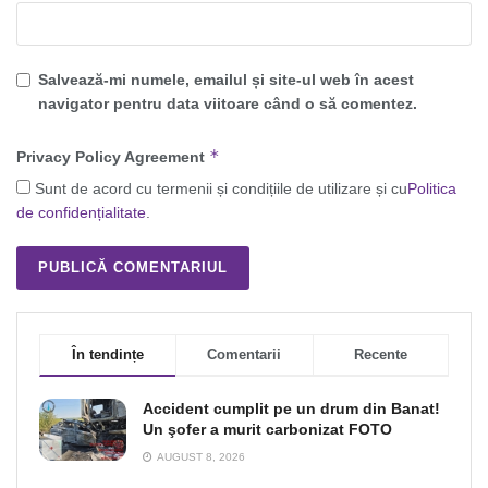
Salvează-mi numele, emailul și site-ul web în acest
navigator pentru data viitoare când o să comentez.
*
Privacy Policy Agreement
Sunt de acord cu termenii și condițiile de utilizare și cu
Politica
de confidențialitate
.
În tendințe
Comentarii
Recente
Accident cumplit pe un drum din Banat!
Un şofer a murit carbonizat FOTO
AUGUST 8, 2026