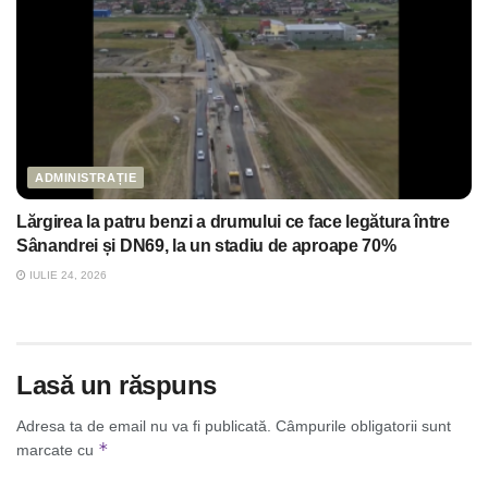
ADMINISTRAȚIE
Lărgirea la patru benzi a drumului ce face legătura între
Sânandrei și DN69, la un stadiu de aproape 70%
IULIE 24, 2026
Lasă un răspuns
Adresa ta de email nu va fi publicată.
Câmpurile obligatorii sunt
*
marcate cu