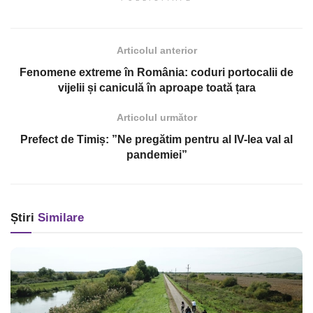
Articolul anterior
Fenomene extreme în România: coduri portocalii de
vijelii și caniculă în aproape toată țara
Articolul următor
Prefect de Timiș: ”Ne pregătim pentru al IV-lea val al
pandemiei”
Știri
Similare