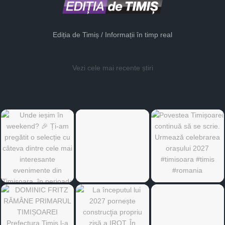
Ediția de Timiș / Informații în timp real
Vezi cele mai recente știri