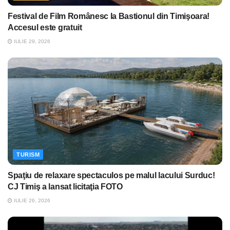
Festival de Film Românesc la Bastionul din Timişoara!
Accesul este gratuit
IULIE 29, 2026
TURISM
Spaţiu de relaxare spectaculos pe malul lacului Surduc!
CJ Timiş a lansat licitaţia FOTO
IULIE 26, 2026