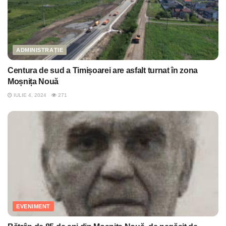
ADMINISTRAȚIE
Centura de sud a Timișoarei are asfalt turnat în zona
Moșnița Nouă
IULIE 4, 2024
271
EVENIMENT