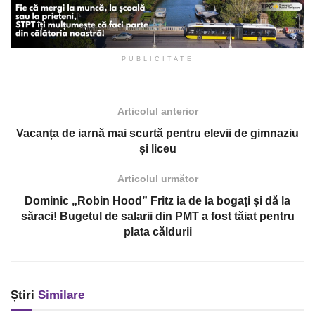
PUBLICITATE
Articolul anterior
Vacanța de iarnă mai scurtă pentru elevii de gimnaziu
și liceu
Articolul următor
Dominic „Robin Hood” Fritz ia de la bogați și dă la
săraci! Bugetul de salarii din PMT a fost tăiat pentru
plata căldurii
Știri
Similare