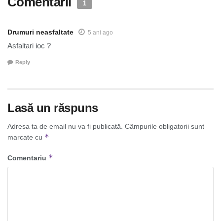
Comentarii
1
Drumuri neasfaltate
5 ani ago
Asfaltari ioc ?
Reply
Lasă un răspuns
Adresa ta de email nu va fi publicată.
Câmpurile obligatorii sunt
*
marcate cu
*
Comentariu