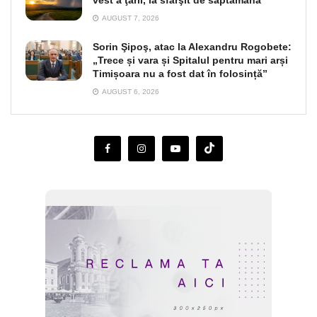
AUGUST 7, 2026
Sorin Şipoş, atac la Alexandru Rogobete:
„Trece și vara și Spitalul pentru mari arși
Timișoara nu a fost dat în folosință”
AUGUST 6, 2026