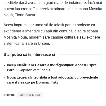
creditele dacă aveam un grad mare de îndatorare. Încă mai
putem lua credite.”, a precizat primarul din comuna Moșnița
Nouă, Florin Bucur.
Acest împrumut ar urma să fie folosit pentru proiecte ca
extinderea alimentării cu apă din comună, clădire școala
Moșnița Nouă, modernizare cămine culturale sau extinere
sistem canalizare în Urseni.
S-ar putea să te intereseze și
Încep lucrările la Pasarela Îndrăgostiților. Accesul spre
Parcul Copiilor va fi închis
Noua Legea a Integrității a fost adoptată, cu prevederile
care îl vizează pe Dominic Fritz
Etichete:
Mosnita Noua