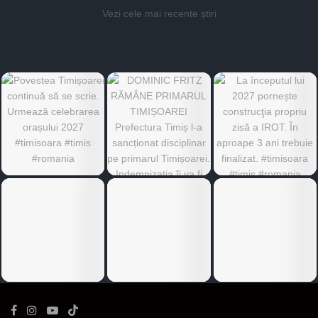
Vezi cele mai recente știri