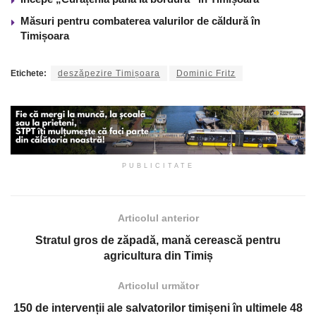
Măsuri pentru combaterea valurilor de căldură în
Timișoara
Etichete:
deszăpezire Timișoara
Dominic Fritz
PUBLICITATE
Articolul anterior
Stratul gros de zăpadă, mană cerească pentru
agricultura din Timiș
Articolul următor
150 de intervenții ale salvatorilor timișeni în ultimele 48