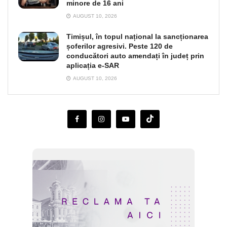
minore de 16 ani
AUGUST 10, 2026
Timișul, în topul național la sancționarea
șoferilor agresivi. Peste 120 de
conducători auto amendați în județ prin
aplicația e-SAR
AUGUST 10, 2026