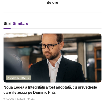
de ore
Știri
Similare
ADMINISTRAȚIE
Noua Legea a Integrității a fost adoptată, cu prevederile
care îl vizează pe Dominic Fritz
AUGUST 5, 2026
111