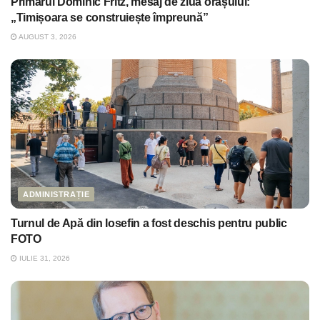
Primarul Dominic Fritz, mesaj de ziua orașului:
„Timișoara se construiește împreună”
AUGUST 3, 2026
ADMINISTRAȚIE
Turnul de Apă din Iosefin a fost deschis pentru public
FOTO
IULIE 31, 2026