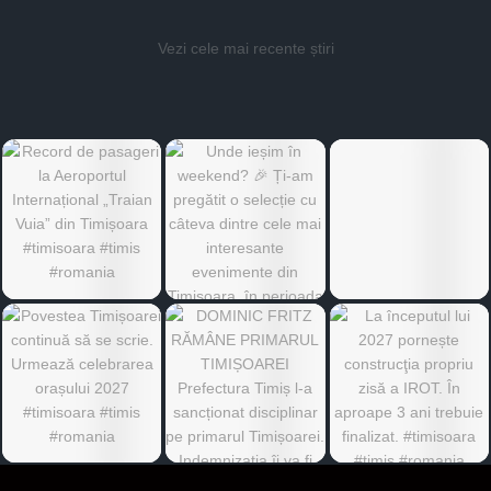
Vezi cele mai recente știri