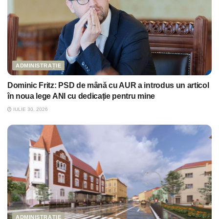
ADMINISTRAȚIE
Dominic Fritz: PSD de mână cu AUR a introdus un articol
în noua lege ANI cu dedicație pentru mine
IULIE 30, 2026
ADMINISTRAȚIE