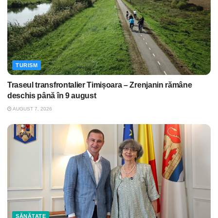
TURISM
Traseul transfrontalier Timișoara – Zrenjanin rămâne
deschis până în 9 august
AUGUST 7, 2026
SĂNĂTATE