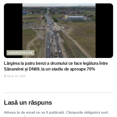
ADMINISTRAȚIE
Lărgirea la patru benzi a drumului ce face legătura între
Sânandrei și DN69, la un stadiu de aproape 70%
IULIE 24, 2026
Lasă un răspuns
Adresa ta de email nu va fi publicată.
Câmpurile obligatorii sunt