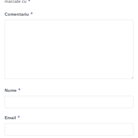
*
marcate cu
*
Comentariu
*
Nume
*
Email