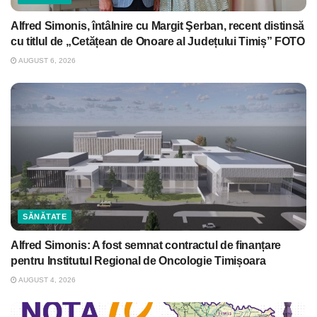
Alfred Simonis, întâlnire cu Margit Şerban, recent distinsă
cu titlul de „Cetățean de Onoare al Județului Timiș” FOTO
AUGUST 6, 2026
SĂNĂTATE
Alfred Simonis: A fost semnat contractul de finanțare
pentru Institutul Regional de Oncologie Timișoara
AUGUST 4, 2026