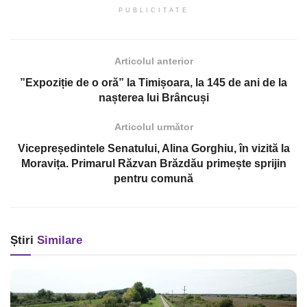
PUBLICITATE
Articolul anterior
”Expoziție de o oră” la Timișoara, la 145 de ani de la
nașterea lui Brâncuși
Articolul următor
Vicepreședintele Senatului, Alina Gorghiu, în vizită la
Moravița. Primarul Răzvan Brăzdău primește sprijin
pentru comună
Știri
Similare