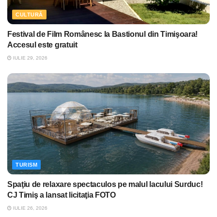
CULTURĂ
Festival de Film Românesc la Bastionul din Timişoara!
Accesul este gratuit
IULIE 29, 2026
TURISM
Spaţiu de relaxare spectaculos pe malul lacului Surduc!
CJ Timiş a lansat licitaţia FOTO
IULIE 26, 2026