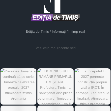
Ediția de Timiș / Informații în timp real
Vezi cele mai recente știri