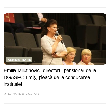
ADMINISTRAȚIE
Emilia Milutinovici, directorul pensionar de la
DGASPC Timiș, pleacă de la conducerea
instituției
FEBRUARIE 19, 2021
0