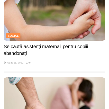
SOCIAL
Se caută asistenți maternali pentru copiii
abandonați
IULIE 11, 2022
0