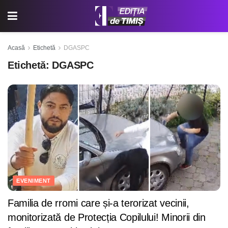
Acasă
Etichetă
DGASPC
Etichetă:
DGASPC
EVENIMENT
Familia de rromi care și-a terorizat vecinii,
monitorizată de Protecția Copilului! Minorii din