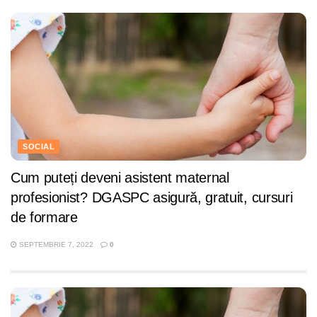
SOCIAL
Cum puteți deveni asistent maternal
profesionist? DGASPC asigură, gratuit, cursuri
de formare
SEPTEMBRIE 7, 2022
0