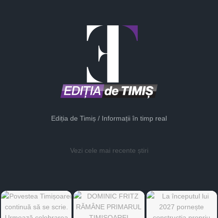
Ediția de Timiș / Informații în timp real
Vezi cele mai recente știri