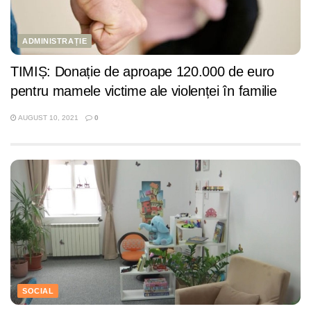
ADMINISTRAȚIE
TIMIȘ: Donație de aproape 120.000 de euro
pentru mamele victime ale violenței în familie
AUGUST 10, 2021
0
SOCIAL