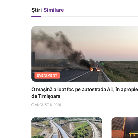
Știri
Similare
EVENIMENT
O maşină a luat foc pe autostrada A1, în apropie
de Timişoara
AUGUST 6, 2026