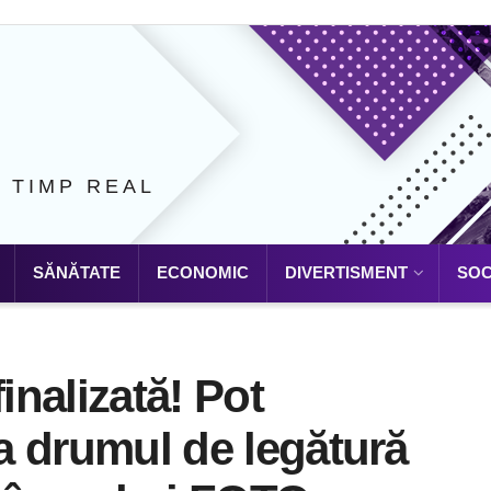
N TIMP REAL
SĂNĂTATE
ECONOMIC
DIVERTISMENT
SOC
inalizată! Pot
la drumul de legătură