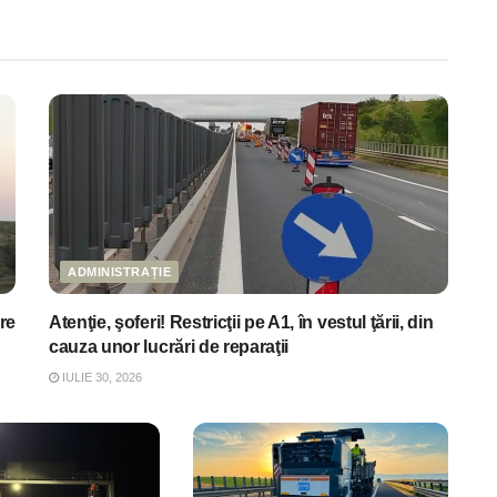
ADMINISTRAȚIE
re
Atenţie, şoferi! Restricţii pe A1, în vestul ţării, din
cauza unor lucrări de reparaţii
IULIE 30, 2026