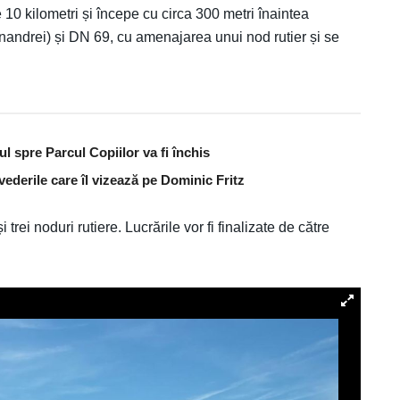
10 kilometri și începe cu circa 300 metri înaintea
ânandrei) și DN 69, cu amenajarea unui nod rutier și se
ul spre Parcul Copiilor va fi închis
vederile care îl vizează pe Dominic Fritz
rei noduri rutiere. Lucrările vor fi finalizate de către