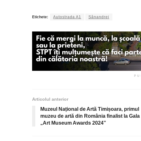
Etichete:
Autostrada A1
Sânandrei
PU
Articolul anterior
Muzeul Național de Artă Timișoara, primul
muzeu de artă din România finalist la Gala
„Art Museum Awards 2024”