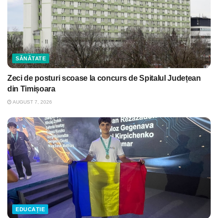
SĂNĂTATE
Zeci de posturi scoase la concurs de Spitalul Județean
din Timișoara
AUGUST 7, 2026
EDUCAȚIE