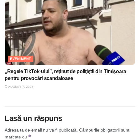
EVENIMENT
„Regele TikTok-ului”, reţinut de poliţiştii din Timişoara
pentru provocări scandaloase
AUGUST 7, 2026
Lasă un răspuns
Adresa ta de email nu va fi publicată.
Câmpurile obligatorii sunt
*
marcate cu