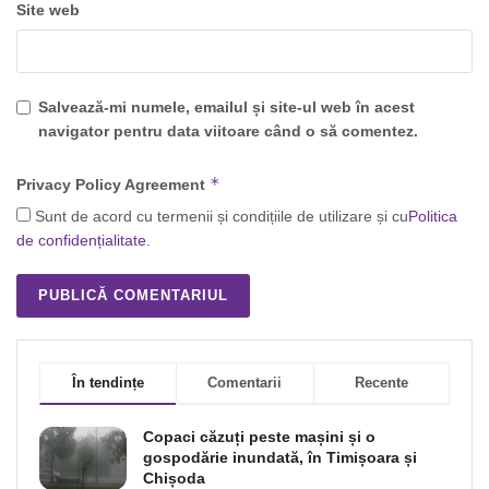
Site web
Salvează-mi numele, emailul și site-ul web în acest
navigator pentru data viitoare când o să comentez.
*
Privacy Policy Agreement
Sunt de acord cu termenii și condițiile de utilizare și cu
Politica
de confidențialitate
.
În tendințe
Comentarii
Recente
Copaci căzuți peste mașini și o
gospodărie inundată, în Timișoara și
Chișoda