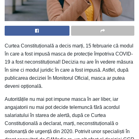
Curtea Constituțională a decis marți, 15 februarie că modul
în care a fost impusă masca de protecție împotriva COVID-
19 a fost neconstituțional! Decizia nu are în vedere măsura
în sine ci modul juridic în care a fost impusă. Astfel, după
publicarea deciziei în Monitorul Oficial, masca ar putea
deveni opțională.
Autoritățile nu mai pot impune masca în aer liber, iar
angajatorii nu mai pot decide telemuncă fără acordul
salariatului în starea de alertă, după ce Curtea
Constituțională a declarat, marți, neconstituțională o
ordonanță de urgență din 2020. Potrivit unor specialiști în