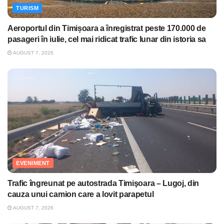
TURISM
Aeroportul din Timișoara a înregistrat peste 170.000 de
pasageri în iulie, cel mai ridicat trafic lunar din istoria sa
AUGUST 7, 2026
EVENIMENT
Trafic îngreunat pe autostrada Timişoara – Lugoj, din
cauza unui camion care a lovit parapetul
AUGUST 7, 2026