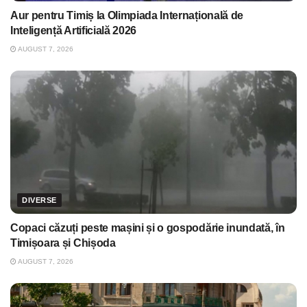
Aur pentru Timiș la Olimpiada Internațională de
Inteligență Artificială 2026
AUGUST 7, 2026
DIVERSE
Copaci căzuți peste mașini și o gospodărie inundată, în
Timișoara și Chișoda
AUGUST 7, 2026