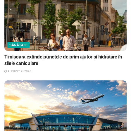
SĂNĂTATE
Timișoara extinde punctele de prim ajutor și hidratare în
zilele caniculare
AUGUST 7, 2026