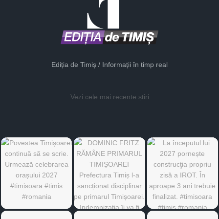
Ediția de Timiș / Informații în timp real
Vezi cele mai recente știri