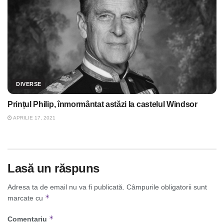
DIVERSE
Prințul Philip, înmormântat astăzi la castelul Windsor
APRILIE 17, 2021
Lasă un răspuns
Adresa ta de email nu va fi publicată.
Câmpurile obligatorii sunt
*
marcate cu
*
Comentariu