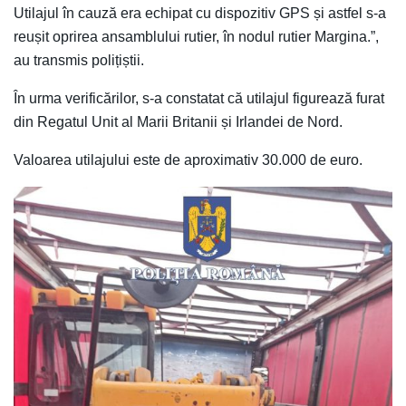
Utilajul în cauză era echipat cu dispozitiv GPS și astfel s-a
reușit oprirea ansamblului rutier, în nodul rutier Margina.”,
au transmis polițiștii.
În urma verificărilor, s-a constatat că utilajul figurează furat
din Regatul Unit al Marii Britanii și Irlandei de Nord.
Valoarea utilajului este de aproximativ 30.000 de euro.