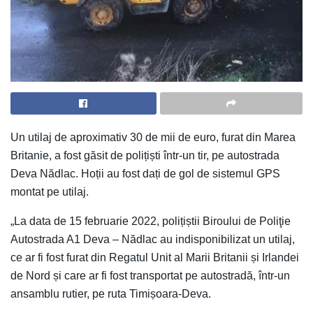
Un utilaj de aproximativ 30 de mii de euro, furat din Marea
Britanie, a fost găsit de polițiști într-un tir, pe autostrada
Deva Nădlac. Hoții au fost dați de gol de sistemul GPS
montat pe utilaj.
„La data de 15 februarie 2022, polițiștii Biroului de Poliţie
Autostrada A1 Deva – Nădlac au indisponibilizat un utilaj,
ce ar fi fost furat din Regatul Unit al Marii Britanii și Irlandei
de Nord și care ar fi fost transportat pe autostradă, într-un
ansamblu rutier, pe ruta Timișoara-Deva.