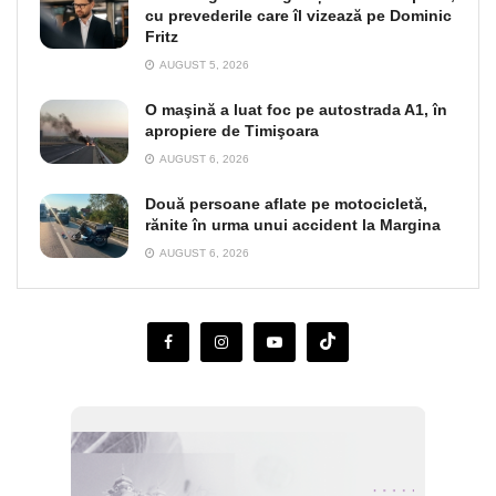
cu prevederile care îl vizează pe Dominic
Fritz
AUGUST 5, 2026
O maşină a luat foc pe autostrada A1, în
apropiere de Timişoara
AUGUST 6, 2026
Două persoane aflate pe motocicletă,
rănite în urma unui accident la Margina
AUGUST 6, 2026