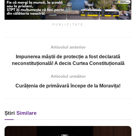
PUBLICITATE
Articolul anterior
Impunerea măștii de protecție a fost declarată
neconstituțională! A decis Curtea Constituțională
Articolul următor
Curățenia de primăvară începe de la Moravița!
Știri
Similare