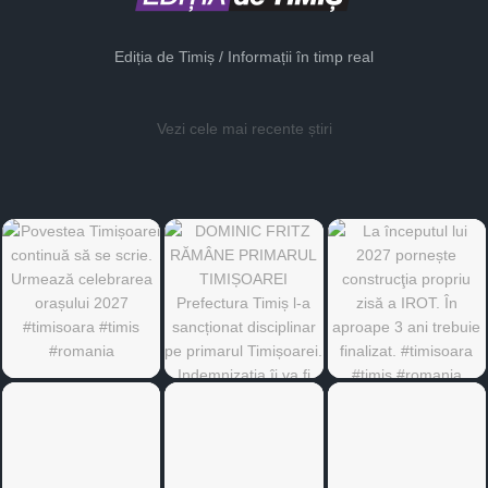
Ediția de Timiș / Informații în timp real
Vezi cele mai recente știri