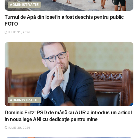
ADMINISTRAȚIE
Turnul de Apă din Iosefin a fost deschis pentru public
FOTO
IULIE 31, 2026
ADMINISTRAȚIE
Dominic Fritz: PSD de mână cu AUR a introdus un articol
în noua lege ANI cu dedicație pentru mine
IULIE 30, 2026