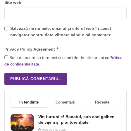
Site web
Salvează-mi numele, emailul și site-ul web în acest
navigator pentru data viitoare când o să comentez.
*
Privacy Policy Agreement
Sunt de acord cu termenii și condițiile de utilizare și cu
Politica
de confidențialitate
.
În tendințe
Comentarii
Recente
Vin furtunile! Banatul, sub cod galben
de vijelii şi ploi torenţiale
AUGUST 5, 2026