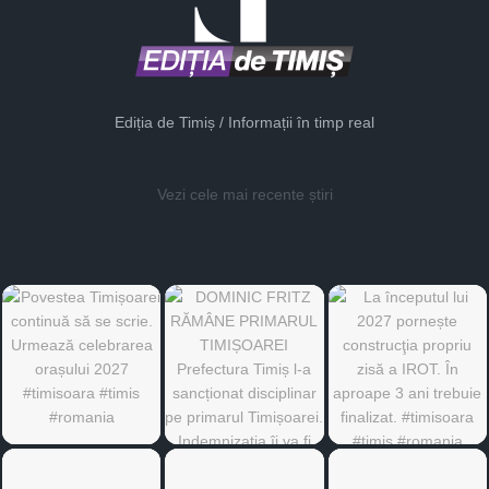
Ediția de Timiș / Informații în timp real
Vezi cele mai recente știri