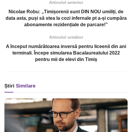
Articolul anterior
Nicolae Robu: „Timișorenii sunt DIN NOU umiliți, de
data asta, puși să stea la cozi infernale pt a-și cumpăra
abonamente rezidențiale de parcare!”
Articolul următor
A început numărătoarea inversă pentru liceenii din ani
terminali. Începe simularea Bacalaureatului 2022
pentru mii de elevi din Timiș
Știri
Similare