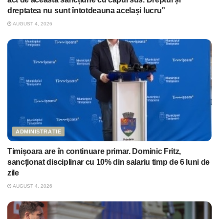
dreptatea nu sunt întotdeauna același lucru”
AUGUST 4, 2026
ADMINISTRAȚIE
Timișoara are în continuare primar. Dominic Fritz,
sancționat disciplinar cu 10% din salariu timp de 6 luni de
zile
AUGUST 4, 2026