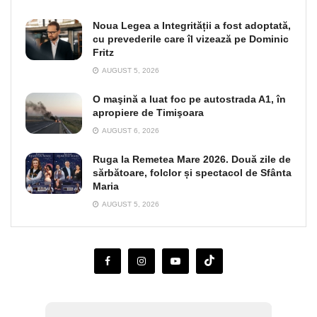
Noua Legea a Integrității a fost adoptată,
cu prevederile care îl vizează pe Dominic
Fritz
AUGUST 5, 2026
O maşină a luat foc pe autostrada A1, în
apropiere de Timişoara
AUGUST 6, 2026
Ruga la Remetea Mare 2026. Două zile de
sărbătoare, folclor și spectacol de Sfânta
Maria
AUGUST 5, 2026