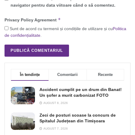
navigator pentru data viitoare când o să comentez.
*
Privacy Policy Agreement
Sunt de acord cu termenii și condițiile de utilizare și cu
Politica
de confidențialitate
.
În tendințe
Comentarii
Recente
Accident cumplit pe un drum din Banat!
Un şofer a murit carbonizat FOTO
AUGUST 8, 2026
Zeci de posturi scoase la concurs de
Spitalul Județean din Timișoara
AUGUST 7, 2026