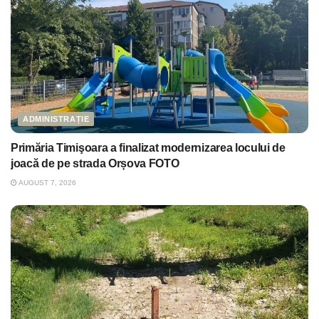
ADMINISTRAȚIE
Primăria Timişoara a finalizat modernizarea locului de
joacă de pe strada Orșova FOTO
AUGUST 7, 2026