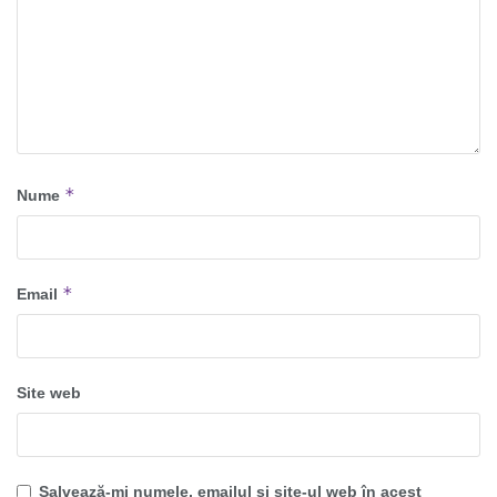
*
Nume
*
Email
Site web
Salvează-mi numele, emailul și site-ul web în acest