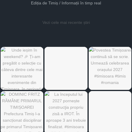
Ediția de Timiș / Informații în timp real
Vezi cele mai recente știri