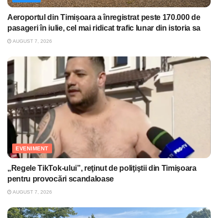
Aeroportul din Timișoara a înregistrat peste 170.000 de
pasageri în iulie, cel mai ridicat trafic lunar din istoria sa
AUGUST 7, 2026
EVENIMENT
„Regele TikTok-ului”, reţinut de poliţiştii din Timişoara
pentru provocări scandaloase
AUGUST 7, 2026