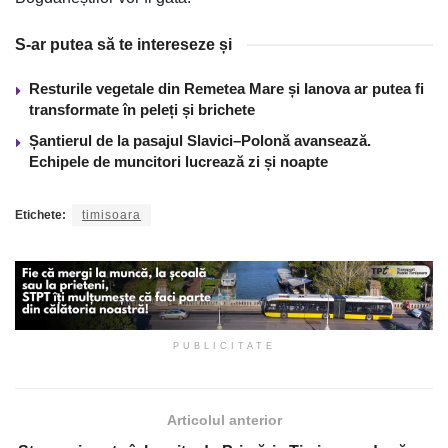
S-ar putea să te intereseze și
Resturile vegetale din Remetea Mare și Ianova ar putea fi
transformate în peleți și brichete
Șantierul de la pasajul Slavici–Polonă avansează.
Echipele de muncitori lucrează zi și noapte
Etichete:
timisoara
PUBLICITATE
Articolul anterior