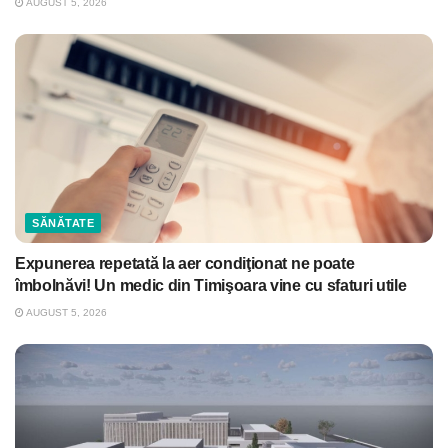
AUGUST 5, 2026
SĂNĂTATE
Expunerea repetată la aer condiţionat ne poate
îmbolnăvi! Un medic din Timişoara vine cu sfaturi utile
AUGUST 5, 2026