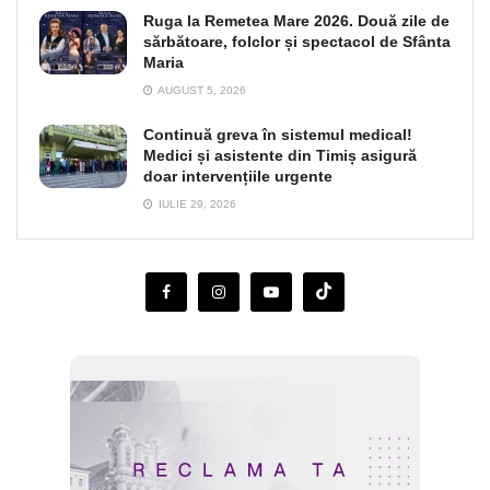
Ruga la Remetea Mare 2026. Două zile de
sărbătoare, folclor și spectacol de Sfânta
Maria
AUGUST 5, 2026
Continuă greva în sistemul medical!
Medici și asistente din Timiș asigură
doar intervențiile urgente
IULIE 29, 2026