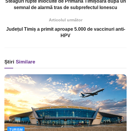
Steaguri rupte înlocuite de Primăria Timișoara după un
semnal de alarmă tras de subprefectul Ionescu
Articolul următor
Județul Timiș a primit aproape 5.000 de vaccinuri anti-
HPV
Știri
Similare
TURISM