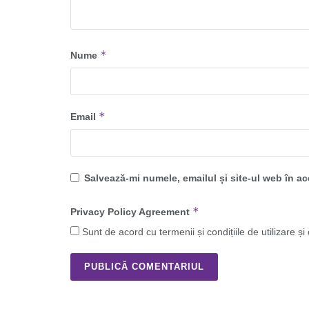
*
Nume
*
Email
Salvează-mi numele, emailul și site-ul web în a
*
Privacy Policy Agreement
Sunt de acord cu termenii și condițiile de utilizare și