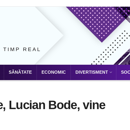
N TIMP REAL
SĂNĂTATE
ECONOMIC
DIVERTISMENT
SOC
e, Lucian Bode, vine