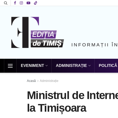
INFORMAȚII Î
EVENIMENT
ADMINISTRAȚIE
POLITICĂ
Acasă
Administrație
Ministrul de Intern
la Timișoara