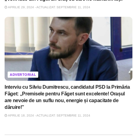
APRILIE 29, 2024 - ACTUALIZAT: SEPTEMBRIE 11, 2024
ADVERTORIAL
Interviu cu Silviu Dumitrescu, candidatul PSD la Primăria
Făget: „Premisele pentru Făget sunt excelente! Orașul
are nevoie de un suflu nou, energie și capacitate de
dăruire!”
APRILIE 18, 2024 - ACTUALIZAT: SEPTEMBRIE 11, 2024