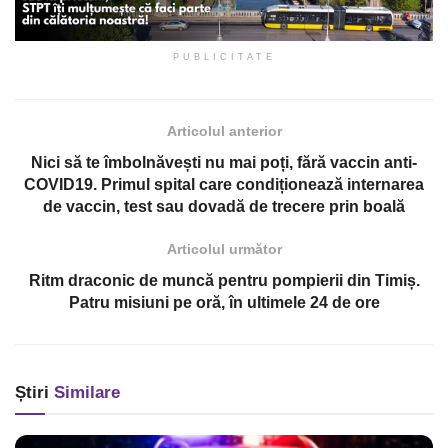
PUBLICITATE
Articolul anterior
Nici să te îmbolnăvești nu mai poți, fără vaccin anti-
COVID19. Primul spital care condiționează internarea
de vaccin, test sau dovadă de trecere prin boală
Articolul următor
Ritm draconic de muncă pentru pompierii din Timiș.
Patru misiuni pe oră, în ultimele 24 de ore
Știri
Similare