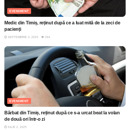
EVENIMENT
Medic din Timiș, reținut după ce a luat mită de la zeci de
pacienți
SEPTEMBRIE 3, 2025
264
EVENIMENT
Bărbat din Timiș, reținut după ce s-a urcat beat la volan
de două ori într-o zi
IULIE 2, 2025