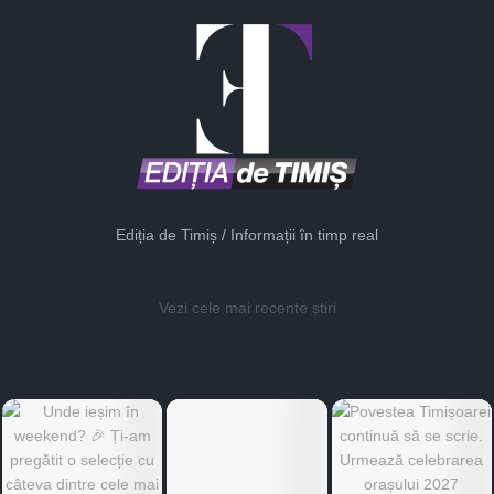
Ediția de Timiș / Informații în timp real
Vezi cele mai recente știri