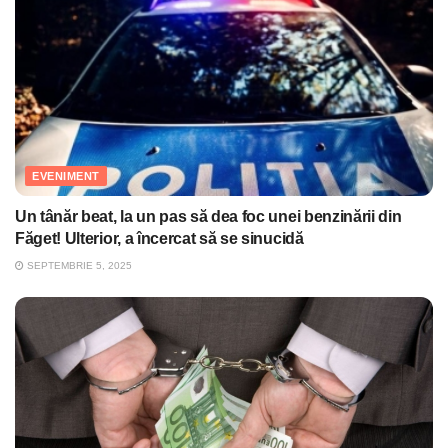
EVENIMENT
Un tânăr beat, la un pas să dea foc unei benzinării din
Făget! Ulterior, a încercat să se sinucidă
SEPTEMBRIE 5, 2025