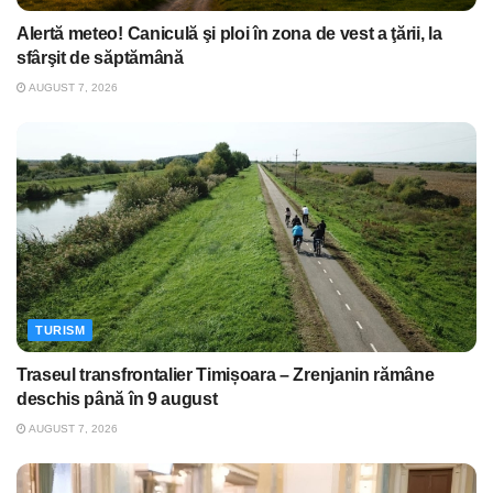
Alertă meteo! Caniculă şi ploi în zona de vest a ţării, la
sfârşit de săptămână
AUGUST 7, 2026
TURISM
Traseul transfrontalier Timișoara – Zrenjanin rămâne
deschis până în 9 august
AUGUST 7, 2026