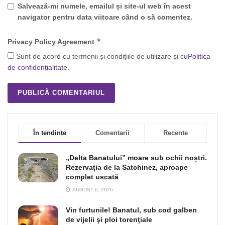
Salvează-mi numele, emailul și site-ul web în acest
navigator pentru data viitoare când o să comentez.
*
Privacy Policy Agreement
Sunt de acord cu termenii și condițiile de utilizare și cu
Politica
de confidențialitate
.
În tendințe
Comentarii
Recente
„Delta Banatului” moare sub ochii noștri.
Rezervația de la Satchinez, aproape
complet uscată
AUGUST 6, 2026
Vin furtunile! Banatul, sub cod galben
de vijelii şi ploi torenţiale