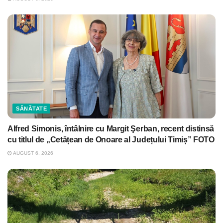
SĂNĂTATE
Alfred Simonis, întâlnire cu Margit Şerban, recent distinsă
cu titlul de „Cetățean de Onoare al Județului Timiș” FOTO
AUGUST 6, 2026