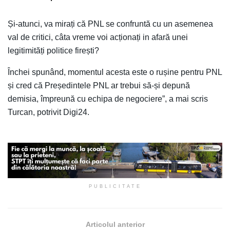
Și-atunci, va mirați că PNL se confruntă cu un asemenea
val de critici, câta vreme voi acționați in afară unei
legitimități politice firești?
Închei spunând, momentul acesta este o rușine pentru PNL
și cred că Președintele PNL ar trebui să-și depună
demisia, împreună cu echipa de negociere”, a mai scris
Turcan, potrivit Digi24.
PUBLICITATE
Articolul anterior