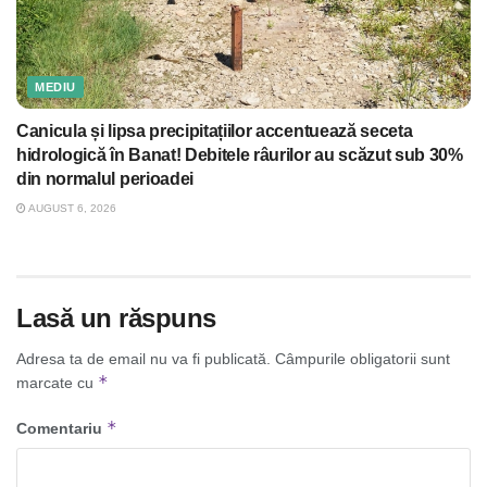
MEDIU
Canicula și lipsa precipitațiilor accentuează seceta
hidrologică în Banat! Debitele râurilor au scăzut sub 30%
din normalul perioadei
AUGUST 6, 2026
Lasă un răspuns
Adresa ta de email nu va fi publicată.
Câmpurile obligatorii sunt
*
marcate cu
*
Comentariu