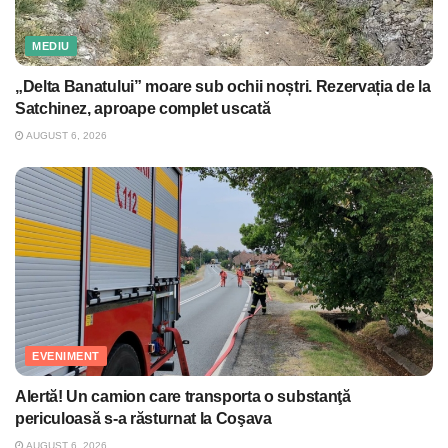
MEDIU
„Delta Banatului” moare sub ochii noștri. Rezervația de la
Satchinez, aproape complet uscată
AUGUST 6, 2026
EVENIMENT
Alertă! Un camion care transporta o substanţă
periculoasă s-a răsturnat la Coşava
AUGUST 6, 2026