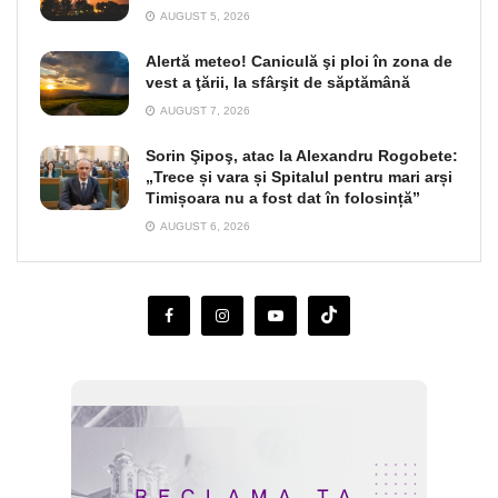
AUGUST 5, 2026
Alertă meteo! Caniculă şi ploi în zona de
vest a ţării, la sfârşit de săptămână
AUGUST 7, 2026
Sorin Şipoş, atac la Alexandru Rogobete:
„Trece și vara și Spitalul pentru mari arși
Timișoara nu a fost dat în folosință”
AUGUST 6, 2026