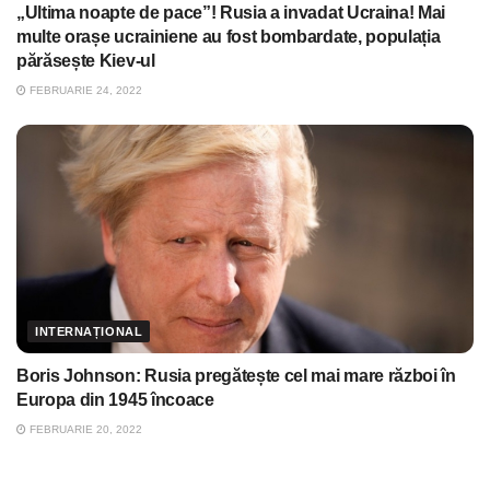
„Ultima noapte de pace”! Rusia a invadat Ucraina! Mai
multe orașe ucrainiene au fost bombardate, populația
părăsește Kiev-ul
FEBRUARIE 24, 2022
INTERNAȚIONAL
Boris Johnson: Rusia pregătește cel mai mare război în
Europa din 1945 încoace
FEBRUARIE 20, 2022