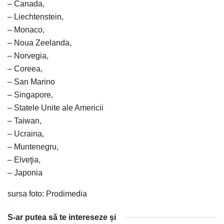
– Canada,
– Liechtenstein,
– Monaco,
– Noua Zeelanda,
– Norvegia,
– Coreea,
– San Marino
– Singapore,
– Statele Unite ale Americii
– Taiwan,
– Ucraina,
– Muntenegru,
– Elveţia,
– Japonia
sursa foto: Prodimedia
S-ar putea să te intereseze și