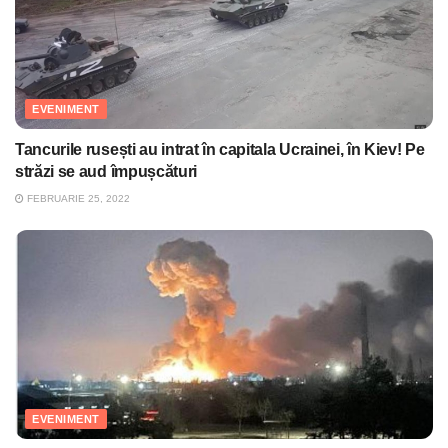
EVENIMENT
Tancurile rusești au intrat în capitala Ucrainei, în Kiev! Pe
străzi se aud împușcături
FEBRUARIE 25, 2022
EVENIMENT