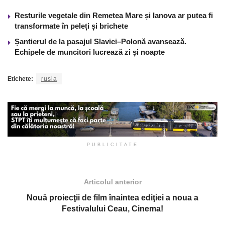
Resturile vegetale din Remetea Mare și Ianova ar putea fi
transformate în peleți și brichete
Șantierul de la pasajul Slavici–Polonă avansează.
Echipele de muncitori lucrează zi și noapte
Etichete:
rusia
PUBLICITATE
Articolul anterior
Nouă proiecţii de film înaintea ediţiei a noua a
Festivalului Ceau, Cinema!