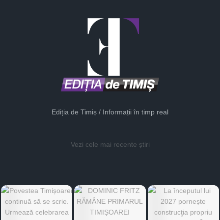
Ediția de Timiș / Informații în timp real
Vezi cele mai recente știri